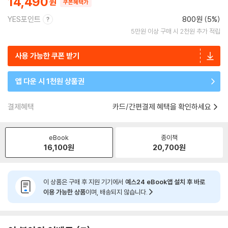
14,490
쿠폰혜택가
YES포인트
800원 (5%)
5만원 이상 구매 시 2천원 추가 적립
사용 가능한 쿠폰 받기
앱 다운 시 1천원 상품권
결제혜택
카드/간편결제 혜택을 확인하세요
eBook
종이책
16,100
원
20,700
원
이 상품은 구매 후 지원 기기에서
예스24 eBook앱 설치 후 바로
이용 가능한 상품
이며, 배송되지 않습니다.