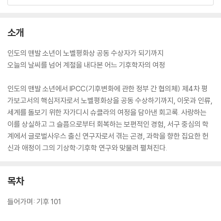
소개
인도의 맨발 소년이 노벨평화상 공동 수상자가 되기까지
오늘의 날씨를 넘어 계절을 내다본 어느 기후학자의 여정
인도의 맨발 소년에서 IPCC(기후변화에 관한 정부 간 협의체) 제4차 평
가보고서의 핵심저자로서 노벨평화상을 공동 수상하기까지, 이웃과 인류,
세계를 돌보기 위한 자가디시 슈클라의 여정을 담아낸 회고록. 사랑하는
이를 상실하고 그 슬픔으로부터 회복하는 보편적인 경험, 서구 중심의 학
계에서 글로벌사우스 출신 연구자로서 겪는 곤경, 과학을 향한 집요한 헌
신과 애정이 그의 기상학·기후학 연구와 맞물려 펼쳐진다.
목차
들어가며: 기후 101