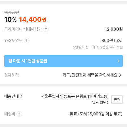
16,000
원
10
14,400
크레마머니 최대혜택가
12,900원
YES포인트
800원 (5%)
5만원 이상 구매 시 2천원 추가 적립
앱 다운 시 1천원 상품권
결제혜택
카드/간편결제 혜택을 확인하세요
배송안내
서울특별시 영등포구 은행로 11(여의도동,
변경
일신빌딩)
배송비
유료
(도서 15,000원 이상 무료)