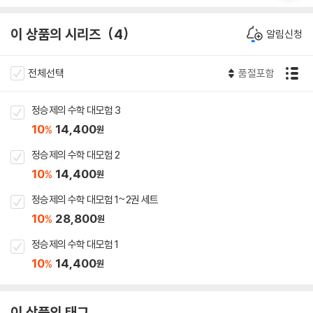
이 상품의 시리즈
4
알림신청
전체선택
품절포함
정승제의 수학 대모험 3
10
14,400
%
원
정승제의 수학 대모험 2
10
14,400
%
원
정승제의 수학 대모험 1~2권 세트
10
28,800
%
원
정승제의 수학 대모험 1
10
14,400
%
원
이 상품의 태그