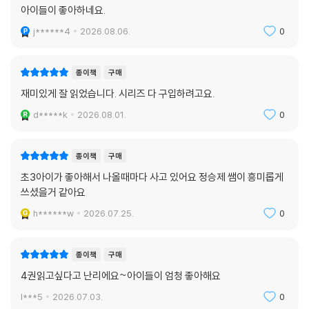
아이들이 좋아하네요.
j******4
2026.08.06.
0
종이책
구매
재미있게 잘 읽었습니다. 시리즈 다 구입하려고요.
d*****k
2026.08.01.
0
종이책
구매
초3아이가 좋아해서 나올때마다 사고 있어요 정승제 쌤이 흥미롭게
쓰셨을거 같아요
h******w
2026.07.25.
0
종이책
구매
4권읽고싶다고 난리에요~아이들이 엄청 좋아해요
l***5
2026.07.03.
0