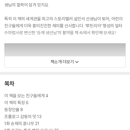
생님의 철학이 담겨 있지요.
특히 이 책의 세계관을 최고의 스토리텔러 설민석 선생님이 빚어, 어린이
친구들에게 더욱 흥미진진한 재미를 선사합니다. ‘루트리아’ 행성의 일타
수마법사로 변신한 ‘승제 생선님’의 활약을 책 속에서 확인해 보세요!
책소개 더보기
목차
이 책을 보는 친구들에게 4
이 책의 특징 6
등장인물 8
프롤로그 감동의 맛 13
1화 승제의 콩나무 21