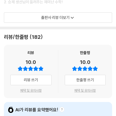
2. 승제 생선님이 들려주는 재미난 수학!
승제 생선님과 떠나는 수학 대모험을 통해, 자연스럽게 수학 개념을 이해
출판사 리뷰 더보기
해요. 이야기를 따라가기만 해도 수학이 즐거워질 거예요. 곳곳에 등장하
는 승제 생선님의 명쾌한 개념 설명도 놓치지 마세요!
리뷰/한줄평
182
3. 만화로 배운 개념을 한 번 더 정리!
풍성한 정보 페이지에서 이야기로 배웠던 수학 개념을 다시 한번 차근차근
리뷰
한줄평
정리하며 이해해요. 알았던 개념은 다시 한번 짚어 주고, 낯선 개념은 새롭
10.0
10.0
게 알려 줘요! 이제는 아는 만큼 수학이 쉬워질 거예요!
4. 수학적 사고력이 커지는 두뇌 게임에 도전!
리뷰 쓰기
한줄평 쓰기
다양한 두뇌 개발 게임에 도전하며, 수학적 사고력과 분석력, 문제해결력
혜택 및 유의사항
혜택 및 유의사항
을 키워요. 게임으로 자연스럽게 수학의 즐거움을 느끼고, 도전을 통해 성
취감도 키울 수 있답니다.
AI가 리뷰를 요약했어요!
5. 초등학교 수학 교과서와 함께 봐요!