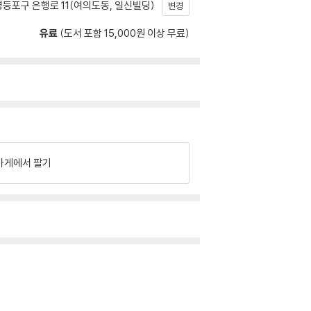
등포구 은행로 11(여의도동, 일신빌딩)
변경
유료
(도서 포함 15,000원 이상 무료)
가게에서 팔기