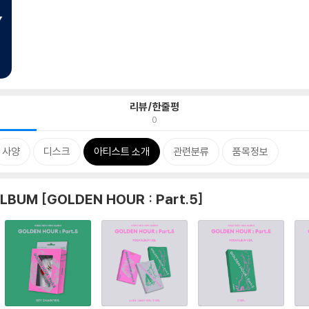
리뷰/한줄평
0
사양
디스크
아티스트 소개
관련분류
품목정보
LBUM [GOLDEN HOUR : Part.5]