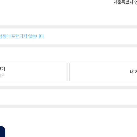
서울특별시 영
대상 상품에 포함되지 않습니다.
팔기
내 
불가