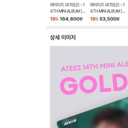
에이티즈 (ATEEZ) - 1
에이티즈 (ATEEZ) - 1
4TH MINI ALBUM [G
4TH MINI ALBUM [G
OLDEN HOUR : Part.
OLDEN HOUR : Part.
19
164,800
19
53,500
%
%
원
원
5][CDP VER.]
5][핑크 컬러 LP]
상세 이미지