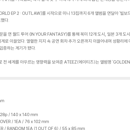
RLD EP.2 : OUTLAW]를 시작으로 미니 13집까지 6개 앨범을 연달아 '빌보드
토했다.
을 연 월드 투어 〈IN YOUR FANTASY〉를 통해 북미 12개 도시, 일본 3개
세계로 이끌었다. 열렬한 지지 속 공연 회차 추가 오픈까지 이끌어내며 성황리에 마
 입증하는 계기가 됐다.
 전 세계를 아우르는 영향력을 보여준 ATEEZ(에이티즈)는 앨범명 'GOLDEN
 mm
28p / 140 x 140 mm
VER / 1EA / 76 x 102 mm
/ RANDOM 1EA (1 OUT OF 6) / 55 x 85 mm