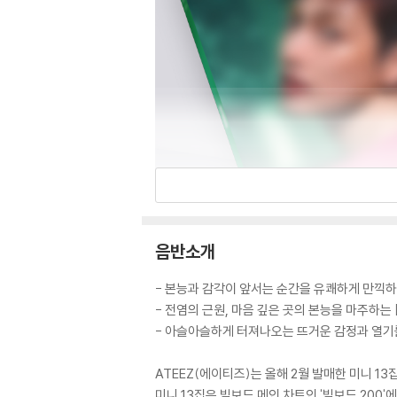
음반소개
- 본능과 감각이 앞서는 순간을 유쾌하게 만끽하며
- 전염의 근원, 마음 깊은 곳의 본능을 마주하는 
- 아슬아슬하게 터져나오는 뜨거운 감정과 열기를 
ATEEZ(에이티즈)는 올해 2월 발매한 미니 13집
미니 13집은 빌보드 메인 차트인 '빌보드 200