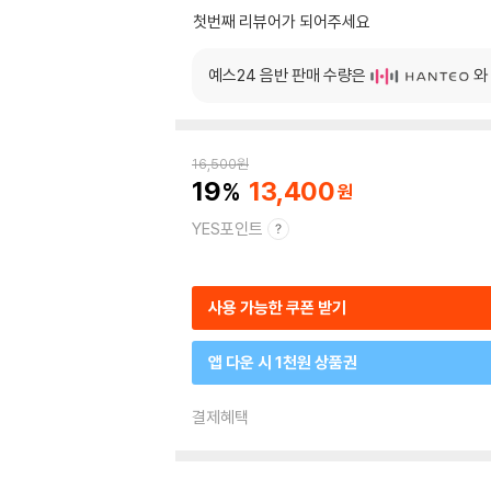
첫번째 리뷰어가 되어주세요
예스24 음반 판매 수량은
와
16,500
원
19
13,400
YES포인트
사용 가능한 쿠폰 받기
앱 다운 시 1천원 상품권
결제혜택