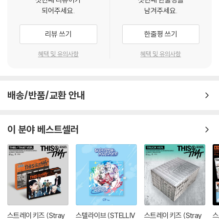
되어주세요.
남겨주세요.
리뷰 쓰기
한줄평 쓰기
혜택 및 유의사항
혜택 및 유의사항
배송/반품/교환 안내
이 분야 베스트셀러
스트레이 키즈 (Stray
스텔라이브 (STELLIV
스트레이 키즈 (Stray
스