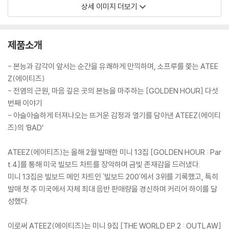
상세 이미지 더보기
제품소개
- 본능과 감각이 앞서는 순간을 유쾌하게 만끽하며, 소프루를 쫓는 ATEE
Z(에이티즈)
- 전염의 근원, 마음 깊은 곳의 본능을 마주하는 [GOLDEN HOUR] 다섯
번째 이야기
- 아슬아슬하게 터져나오는 뜨거운 감정과 열기를 담아낸 ATEEZ(에이티
즈)의 ‘BAD’
ATEEZ(에이티즈)는 올해 2월 발매한 미니 13집 [GOLDEN HOUR : Par
t.4]를 통해 미국 빌보드 차트를 장악하며 금빛 존재감을 드러냈다.
미니 13집은 빌보드 메인 차트인 '빌보드 200'에서 3위를 기록했고, 특히
발매 첫 주 미국에서 자체 최대 음반 판매량을 경신하며 커리어 하이를 달
성했다.
이로써 ATEEZ(에이티즈)는 미니 9집 [THE WORLD EP.2 : OUTLAW]