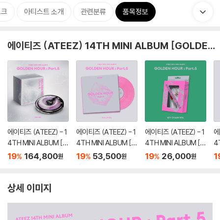
스크
아티스트 소개
관련분류
품목정보
에이티즈 (ATEEZ) 14TH MINI ALBUM [GOLDEN HOUR : Part.5]
에이티즈 (ATEEZ) - 1
에이티즈 (ATEEZ) - 1
에이티즈 (ATEEZ) - 1
에
4TH MINI ALBUM [G
4TH MINI ALBUM [G
4TH MINI ALBUM [G
4
OLDEN HOUR : Part.
OLDEN HOUR : Part.
OLDEN HOUR : Part.
O
19
164,800
19
53,500
19
26,000
1
%
%
%
원
원
원
5][CDP VER.]
5][핑크 컬러 LP]
5][KEY CHAIN VER.]
5
종
상세 이미지