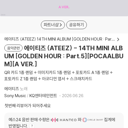
파트너샵
공유하기
에이티즈 (ATEEZ) 14TH MINI ALBUM [GOLDEN HOUR : Part.5]
에이티즈 (ATEEZ) - 14TH MINI ALB
음악관련
UM [GOLDEN HOUR : Part.5][POCAALBU
M][A VER.]
QR 카드 1종 랜덤 + 이미지카드 1종 랜덤 + 포토카드 A 1종 랜덤 +
포토카드 Z 1종 랜덤 + 아코디언 엽서 + 스크래치카드
에이티즈
노래
Sony Music
/
KQ엔터테인먼트
2026.06.26.
첫번째 리뷰어가 되어주세요
예스24 음반 판매 수량은
와
집계에
반영됩니다.