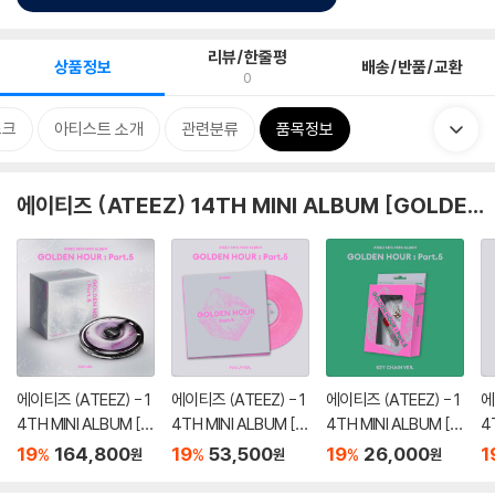
리뷰/한줄평
상품정보
배송/반품/교환
0
스크
아티스트 소개
관련분류
품목정보
에이티즈 (ATEEZ) 14TH MINI ALBUM [GOLDEN HOUR : Part.5]
에이티즈 (ATEEZ) - 1
에이티즈 (ATEEZ) - 1
에이티즈 (ATEEZ) - 1
에
4TH MINI ALBUM [G
4TH MINI ALBUM [G
4TH MINI ALBUM [G
4
OLDEN HOUR : Part.
OLDEN HOUR : Part.
OLDEN HOUR : Part.
O
19
164,800
19
53,500
19
26,000
1
%
%
%
원
원
원
5][CDP VER.]
5][핑크 컬러 LP]
5][KEY CHAIN VER.]
5