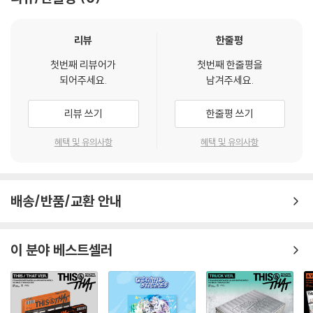
리뷰
한줄평
첫번째 리뷰어가
첫번째 한줄평을
되어주세요.
남겨주세요.
리뷰 쓰기
한줄평 쓰기
혜택 및 유의사항
혜택 및 유의사항
배송/반품/교환 안내
이 분야 베스트셀러