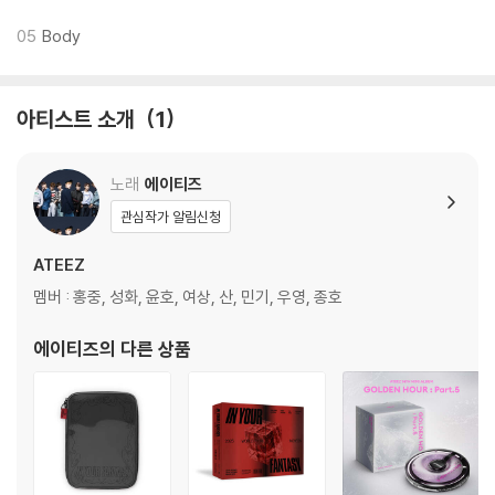
05
Body
아티스트 소개
1
노래
에이티즈
관심작가 알림신청
ATEEZ
멤버 : 홍중, 성화, 윤호, 여상, 산, 민기, 우영, 종호
에이티즈
의 다른 상품