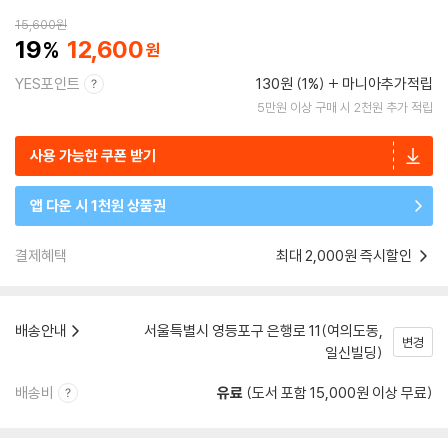
15,600
원
19
12,600
YES포인트
130원 (1%)
마니아추가적립
5만원 이상 구매 시 2천원 추가 적립
사용 가능한 쿠폰 받기
앱 다운 시 1천원 상품권
결제혜택
최대 2,000원 즉시할인
배송안내
서울특별시 영등포구 은행로 11(여의도동,
변경
일신빌딩)
배송비
유료
(도서 포함 15,000원 이상 무료)