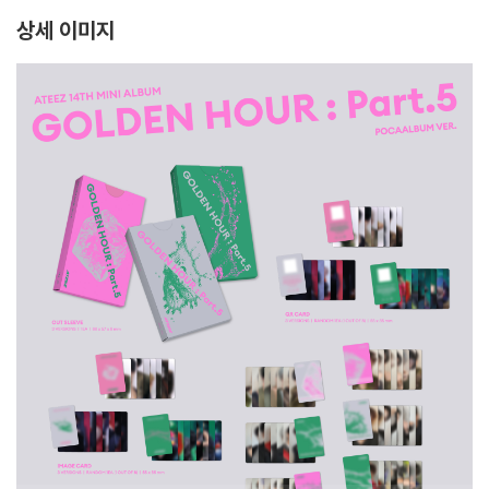
종
상세 이미지