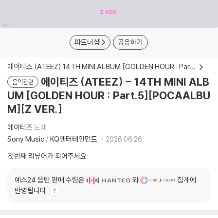
파트너샵
공유하기
에이티즈 (ATEEZ) 14TH MINI ALBUM [GOLDEN HOUR : Part.5]
에이티즈 (ATEEZ) - 14TH MINI ALB
음악관련
UM [GOLDEN HOUR : Part.5][POCAALBU
M][Z VER.]
에이티즈
노래
Sony Music
/
KQ엔터테인먼트
2026.06.26.
첫번째 리뷰어가 되어주세요
예스24 음반 판매 수량은
와
집계에
반영됩니다.