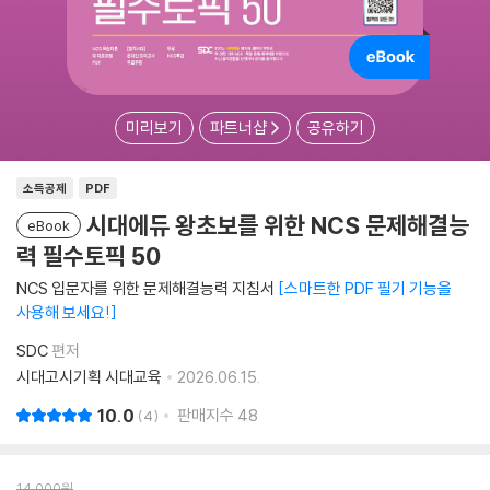
미리보기
파트너샵
공유하기
소득공제
PDF
시대에듀 왕초보를 위한 NCS 문제해결능
eBook
력 필수토픽 50
NCS 입문자를 위한 문제해결능력 지침서
스마트한 PDF 필기 기능을
사용해 보세요!
SDC
편저
시대고시기획 시대교육
2026.06.15.
10.0
판매지수
48
4
14,000
원