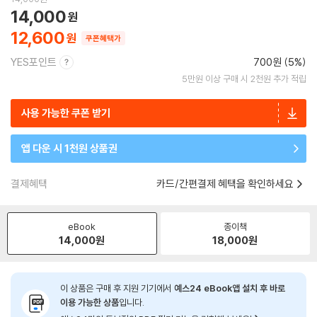
14,000
12,600
쿠폰혜택가
YES포인트
700원 (5%)
5만원 이상 구매 시 2천원 추가 적립
사용 가능한 쿠폰 받기
앱 다운 시 1천원 상품권
결제혜택
카드/간편결제 혜택을 확인하세요
eBook
종이책
14,000
원
18,000
원
이 상품은 구매 후 지원 기기에서
예스24 eBook앱 설치 후 바로
이용 가능한 상품
입니다.