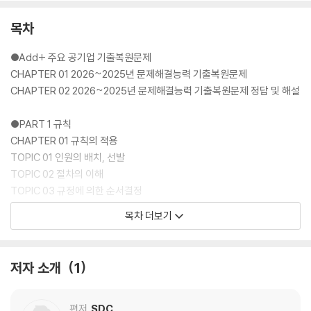
목차
●Add+ 주요 공기업 기출복원문제
CHAPTER 01 2026~2025년 문제해결능력 기출복원문제
CHAPTER 02 2026~2025년 문제해결능력 기출복원문제 정답 및 해설
●PART 1 규칙
CHAPTER 01 규칙의 적용
TOPIC 01 인원의 배치, 선발
TOPIC 02 절차의 이해
TOPIC 03 규정에 의한 순서결정
TOPIC 04 투표의 결과
목차 더보기
TOPIC 05 규정의 단순이해
TOPIC 06 이동수단의 선택
저자 소개
1
CHAPTER 02 가상의 규칙
TOPIC 07 암호
TOPIC 08 네트워크 경로
편저
SDC