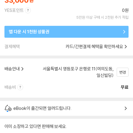
33,000
YES포인트
0원
5만원 이상 구매 시 2천원 추가 적립
앱 다운 시 1천원 상품권
결제혜택
카드/간편결제 혜택을 확인하세요
배송안내
서울특별시 영등포구 은행로 11(여의도동,
변경
일신빌딩)
배송비
무료
eBook이 출간되면 알려드립니다.
이미 소장하고 있다면 판매해 보세요.