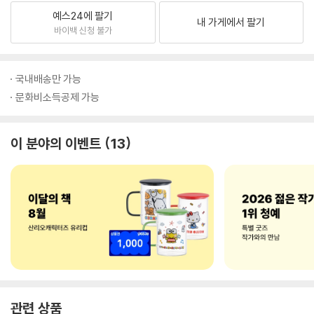
예스24에 팔기
내 가게에서 팔기
바이백 신청 불가
국내배송만 가능
문화비소득공제 가능
이 분야의 이벤트
13
관련 상품