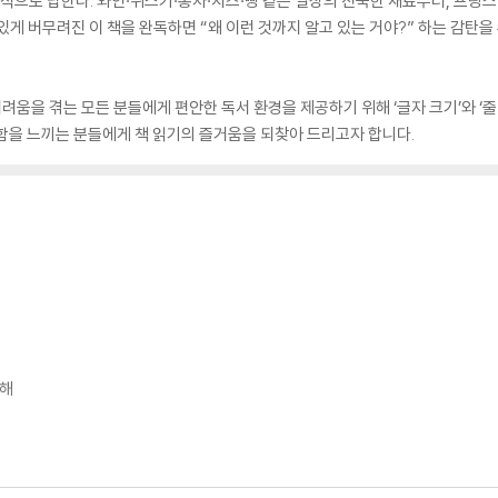
식으로 답한다. 와인·위스키·홍차·치즈·빵 같은 일상의 친숙한 재료부터, 프랑
게 버무려진 이 책을 완독하면 “왜 이런 것까지 알고 있는 거야?” 하는 감탄을
을 겪는 모든 분들에게 편안한 독서 환경을 제공하기 위해 ‘글자 크기’와 ‘줄 간
함을 느끼는 분들에게 책 읽기의 즐거움을 되찾아 드리고자 합니다.
 해