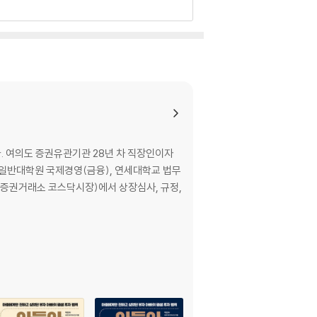
. 여의도 증권유관기관 28년 차 직장인이자
 일반대학원 국제경영(금융), 연세대학교 법무
 증권거래소 코스닥시장)에서 상장심사, 규정,