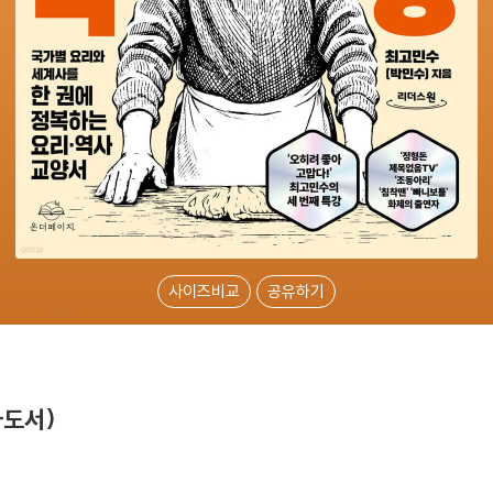
사이즈비교
공유하기
자도서)