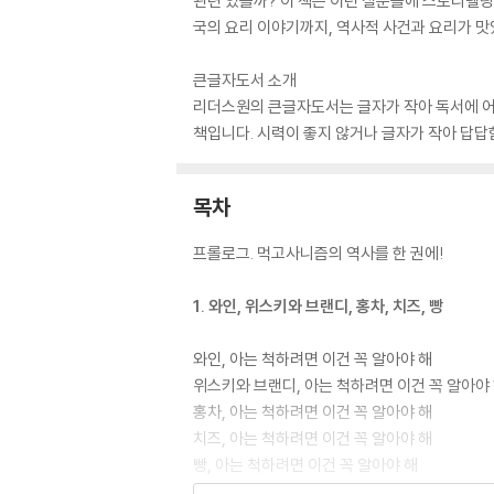
관련 있을까? 이 책은 이런 질문들에 스토리텔링
국의 요리 이야기까지, 역사적 사건과 요리가 맛있
큰글자도서 소개
리더스원의 큰글자도서는 글자가 작아 독서에 어려움
책입니다. 시력이 좋지 않거나 글자가 작아 답답
목차
프롤로그. 먹고사니즘의 역사를 한 권에!
1. 와인, 위스키와 브랜디, 홍차, 치즈, 빵
와인, 아는 척하려면 이건 꼭 알아야 해
위스키와 브랜디, 아는 척하려면 이건 꼭 알아야
홍차, 아는 척하려면 이건 꼭 알아야 해
치즈, 아는 척하려면 이건 꼭 알아야 해
빵, 아는 척하려면 이건 꼭 알아야 해