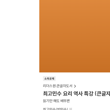
소득공제
리더스원 큰글자도서
최고민수 요리 역사 특강 (큰글
읽기만 해도 배부른
최고민수(박민수)
저