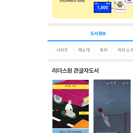
도서정보
시리즈
책소개
목차
저자 소
리더스원 큰글자도서