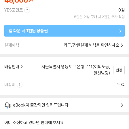
48,000
YES포인트
0원
5만원 이상 구매 시 2천원 추가 적립
앱 다운 시 1천원 상품권
결제혜택
카드/간편결제 혜택을 확인하세요
배송안내
서울특별시 영등포구 은행로 11(여의도동,
변경
일신빌딩)
배송비
무료
eBook이 출간되면 알려드립니다.
이미 소장하고 있다면 판매해 보세요.