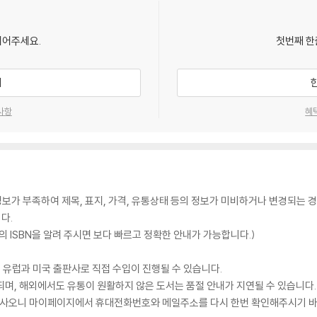
되어주세요.
첫번째 한
기
사항
혜
가 부족하여 제목, 표지, 가격, 유통상태 등의 정보가 미비하거나 변경되는 경
다.
 ISBN을 알려 주시면 보다 빠르고 정확한 안내가 가능합니다.)
 유럽과 미국 출판사로 직접 수입이 진행될 수 있습니다.
되며, 해외에서도 유통이 원활하지 않은 도서는 품절 안내가 지연될 수 있습니다.
 있사오니 마이페이지에서 휴대전화번호와 메일주소를 다시 한번 확인해주시기 바