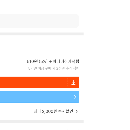
510원 (5%)
마니아추가적립
5만원 이상 구매 시 2천원 추가 적립
최대 2,000원 즉시할인