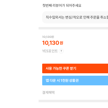
첫번째 리뷰어가 되어주세요
직수입외서는 변심/착오로 인해 주문을 취소
10,130
원
10,130
YES포인트
사용 가능한 쿠폰 받기
앱 다운 시 1천원 상품권
결제혜택