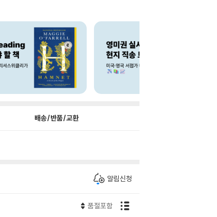
배송/반품/교환
알림신청
품절포함