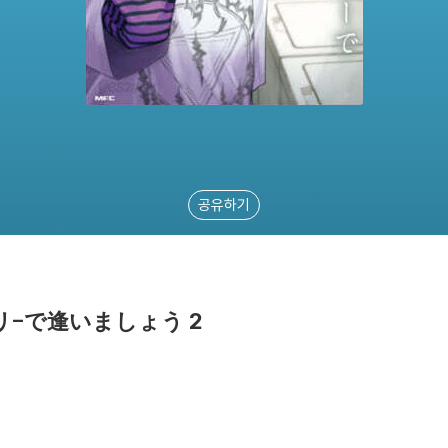
공유하기
-で逢いましょう 2