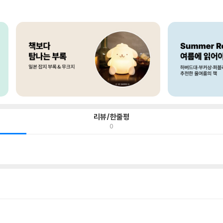
리뷰/한줄평
0