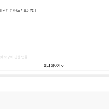
에 관한 법률(토지보상법)]
 및 보상에 관한 법률
목차 더보기