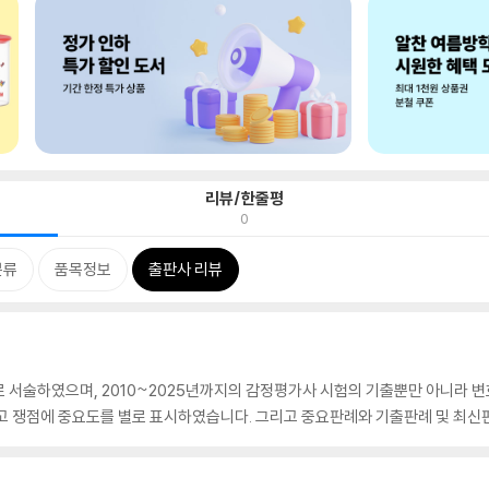
리뷰/한줄평
0
분류
품목정보
출판사 리뷰
로 서술하였으며, 2010~2025년까지의 감정평가사 시험의 기출뿐만 아니라
하고 쟁점에 중요도를 별로 표시하였습니다. 그리고 중요판례와 기출판례 및 최