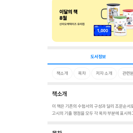
도서정보
책소개
목차
저자 소개
관련
책소개
이 책은 기존의 수험서의 구성과 달리 조문순서
고시의 기출 쟁점을 모두 각 목차 부분에 표시