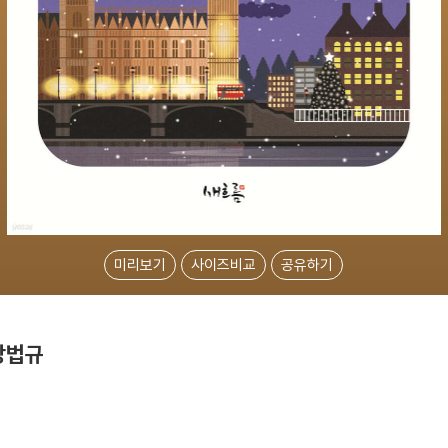
미리보기
사이즈비교
공유하기
상법규