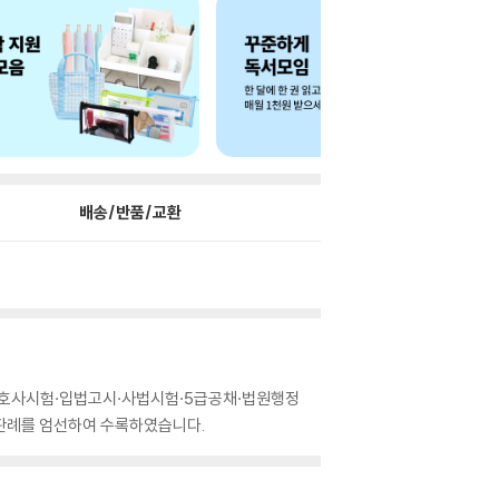
배송/반품/교환
 변호사시험·입법고시·사법시험·5급공채·법원행정
신판례를 엄선하여 수록하였습니다.