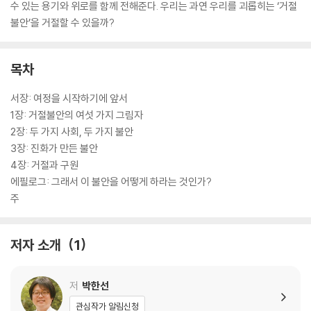
수 있는 용기와 위로를 함께 전해준다. 우리는 과연 우리를 괴롭히는 ‘거절
불안’을 거절할 수 있을까?
목차
서장: 여정을 시작하기에 앞서
1장: 거절불안의 여섯 가지 그림자
2장: 두 가지 사회, 두 가지 불안
3장: 진화가 만든 불안
4장: 거절과 구원
에필로그: 그래서 이 불안을 어떻게 하라는 것인가?
주
저자 소개
1
저
박한선
관심작가 알림신청