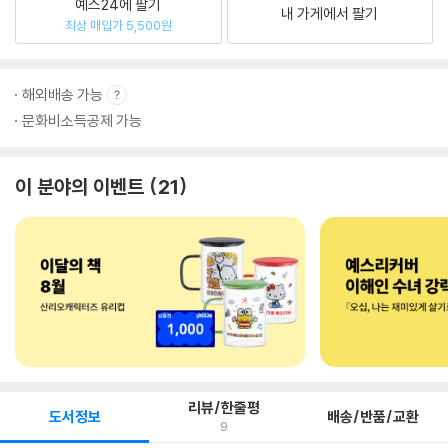
예스24에 팔기
내 가게에서 팔기
최상 매입가 5,500원
해외배송 가능
문화비소득공제 가능
이 분야의 이벤트
21
리뷰/한줄평
도서정보
배송/반품/교환
9