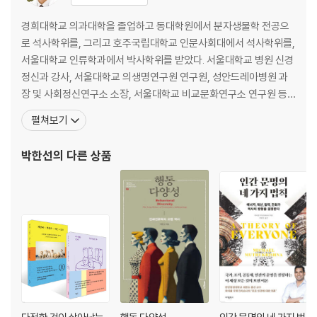
경희대학교 의과대학을 졸업하고 동대학원에서 분자생물학 전공으
로 석사학위를, 그리고 호주국립대학교 인문사회대에서 석사학위를,
서울대학교 인류학과에서 박사학위를 받았다. 서울대학교 병원 신경
정신과 강사, 서울대학교 의생명연구원 연구원, 성안드레아병원 과
장 및 사회정신연구소 소장, 서울대학교 비교문화연구소 연구원 등
을 지냈다. 현재 서울대학교 인류학과 조교수로 재직하고 있다. 저서
펼쳐보기
『내가 우울한 건 다 오스트랄로피테쿠스때문이야』, 『마음으로부터
일곱발자국』, 『인간의 자리』, 『휴먼 디자인』, 공저 『재난과 정신건
박한선
의 다른 상품
강』, 『감염병 인류』, 『단 하나의 이론』, 『통합과 번영의 환상도시