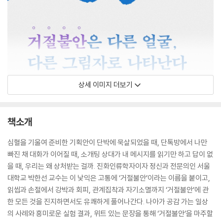
상세 이미지 더보기
책소개
심혈을 기울여 준비한 기획안이 단박에 묵살되었을 때, 단톡방에서 나만
빠진 채 대화가 이어질 때, 소개팅 상대가 내 메시지를 읽기만 하고 답이 없
을 때, 우리는 왜 상처받는 걸까. 진화인류학자이자 정신과 전문의인 서울
대학교 박한선 교수는 이 낯익은 고통에 ‘거절불안’이라는 이름을 붙이고,
읽씹과 손절에서 강박과 회피, 관계집착과 자기소멸까지 ‘거절불안’에 관
한 모든 것을 진지하면서도 유쾌하게 풀어나간다. 나아가 공감 가는 일상
의 사례와 흥미로운 실험 결과, 위트 있는 문장을 통해 ‘거절불안’을 마주할