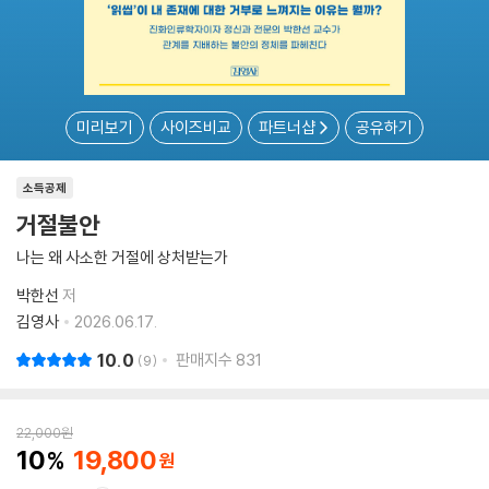
미리보기
사이즈비교
파트너샵
공유하기
소득공제
거절불안
나는 왜 사소한 거절에 상처받는가
박한선
저
김영사
2026.06.17.
10.0
판매지수
831
9
22,000
원
10
19,800