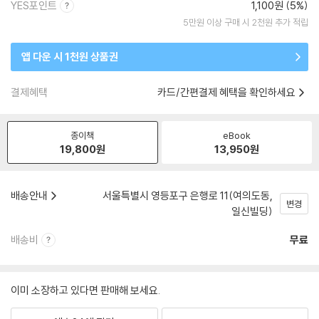
YES포인트
1,100원 (5%)
5만원 이상 구매 시 2천원 추가 적립
앱 다운 시 1천원 상품권
결제혜택
카드/간편결제 혜택을 확인하세요
종이책
eBook
19,800
원
13,950
원
배송안내
서울특별시 영등포구 은행로 11(여의도동,
변경
일신빌딩)
배송비
무료
이미 소장하고 있다면 판매해 보세요.