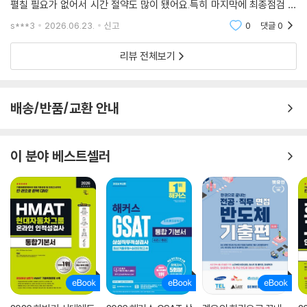
펼칠 필요가 없어서 시간 절약도 많이 됐어요.특히 마지막에 최종점검 모
의고사가 네 번 있는데, 이걸로 실전처럼 연습한 게 효과가 컸던 것 같아요.
s***3
2026.06.23.
신고
0
댓글
0
시간 재면서
리뷰 전체보기
배송/반품/교환 안내
이 분야 베스트셀러