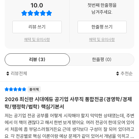
10.0
첫번째 한줄평을
남겨주세요.
리뷰 쓰기
한줄평 쓰기
혜택 및 유의사항
혜택 및 유의사항
리뷰
3
한줄평
0
리뷰전체
추천순
종이책
2026 최신판 시대에듀 공기업 사무직 통합전공(경영학/경제
학/행정학/법학) 핵심기본서
저는 공기업 전공 공부를 어떻게 시작해야 할지 막막한 상태였는데, 주변
에서 이 책이 괜찮다고 해서 한번 보게 됐어요. 여러 전공이 한데 모여 있어
서 처음에 좀 부담스러웠거든요.근데 생각보다 구성이 잘 되어 있더라고
요. 각 전공별로 핵심 이론이랑 예상 문제가 같이 있어서 개념을 익히고 바