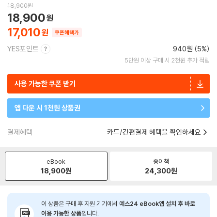
18,900
원
18,900
17,010
쿠폰혜택가
YES포인트
940원 (5%)
5만원 이상 구매 시 2천원 추가 적립
사용 가능한 쿠폰 받기
앱 다운 시 1천원 상품권
결제혜택
카드/간편결제 혜택을 확인하세요
eBook
종이책
18,900
원
24,300
원
이 상품은 구매 후 지원 기기에서
예스24 eBook앱 설치 후 바로
이용 가능한 상품
입니다.