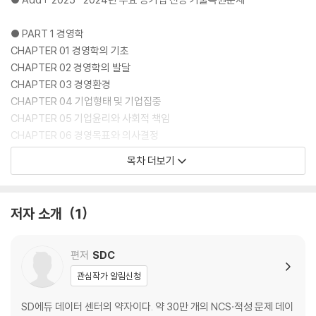
● PART 1 경영학
CHAPTER 01 경영학의 기초
CHAPTER 02 경영학의 발달
CHAPTER 03 경영환경
CHAPTER 04 기업형태 및 기업집중
CHAPTER 05 기업윤리와 사회적 책임
CHAPTER 06 경영목표와 의사결정
CHAPTER 07 경영관리론
목차 더보기
CHAPTER 08 전략수립과 전략실행
CHAPTER 09 조직구조와 조직문화
CHAPTER 10 인사관리와 노사관계관리
저자 소개
1
CHAPTER 11 생산관리
CHAPTER 12 마케팅
CHAPTER 13 경영정보
편저
SDC
CHAPTER 14 회계
관심작가 알림신청
CHAPTER 15 재무관리
CHAPTER 16 적중예상문제
SD에듀 데이터 센터의 약자이다. 약 30만 개의 NCS·적성 문제 데이