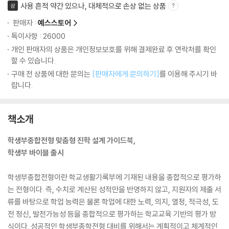
사용 흔적 약간 있으나, 대체적으로 손상 없는 상품
상
판매자 :
예스스토어
특이사항 : 26000
개인 판매자의 상품은 개인정보보호를 위해 결제완료 후 연락처를 확인
할 수 있습니다.
구매 전 상품에 대한 문의는
[판매자에게 문의하기]
를 이용해 주시기 바
랍니다.
책소개
학생부종합전형 맞춤형 진학 설계 가이드북,
학생부 바이블 출시
학생부종합전형이란 학교생활기록부에 기재된 내용을 종합적으로 평가하
는 전형이다. 즉, 수치로 계산된 성적만을 반영하지 않고, 지원자의 제출 서
류를 바탕으로 학업 능력은 물론 학업에 대한 노력, 의지, 열정, 적극성, 도
전 정신, 발전가능성 등을 종합적으로 평가하는 학교교육 기반의 평가 방
식이다. 성공적인 학생부종학전형 대비를 위해서는 계획적이고 체계적인