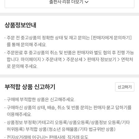
출판사 리뷰 더보기
계실 선생님들께도 좋은 관리 지침서가 되었으면 한다.
상품정보안내
주문 전 중고상품의 정확한 상태 및 재고 문의는 [판매자에게 문의하기]
를 통해 문의해 주세요.
주문완료 후 중고상품의 취소 및 반품은 판매자와 별도 협의 후 진행 가능
합니다. 마이페이지 > 주문내역 > 주문상세 > 판매자 정보보기 > 연락처
로 문의해 주세요.
부적합 상품 신고하기
신고하기
구매에 부적합한 상품은 신고해주세요.
구매하신 상품의 상태, 배송, 취소 및 반품 문의는 판매자 묻고 답하기를
이용해주세요.
상품정보 부정확(카테고리 오등록/상품오등록/상품정보 오등록/기타
허위등록) 부적합 상품(청소년 유해물품/기타 법규위반 상품)
전자상거래에 어긋나는 판매사례: 직거래 유도