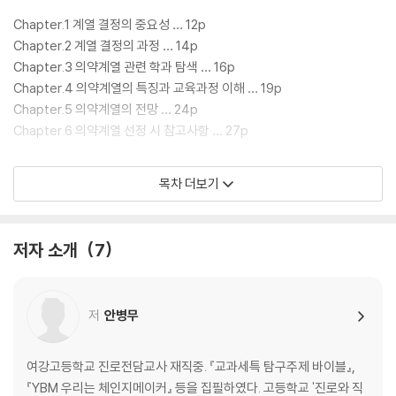
Chapter.1 계열 결정의 중요성 … 12p
Chapter.2 계열 결정의 과정 … 14p
Chapter.3 의약계열 관련 학과 탐색 … 16p
Chapter.4 의약계열의 특징과 교육과정 이해 … 19p
Chapter.5 의약계열의 전망 … 24p
Chapter.6 의약계열 선정 시 참고사항 … 27p
목차 더보기
PART.2 의약계열 맞춤형 학생부 관리
Chapter.1 학생부종합전형 톺아보기 … 34p
저자 소개
7
Chapter.2 학교생활기록부 바로알기 … 50p
Chapter.3 의약계열 실전 학교생활기록부 관리 … 68p
저
안병무
PART.3 의약계열 직업 및 학과 로드맵
여강고등학교 진로전담교사 재직중. 『교과세특 탐구주제 바이블』,
Chapter.1 의료 … 188p
『YBM 우리는 체인지메이커』 등을 집필하였다. 고등학교 '진로와 직