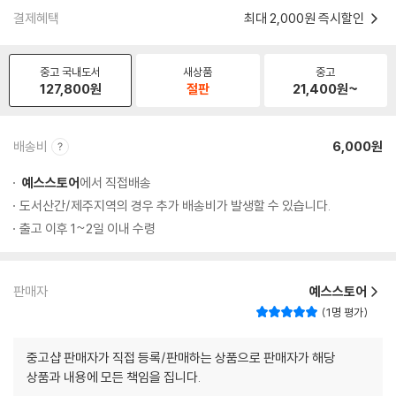
결제혜택
최대 2,000원 즉시할인
중고 국내도서
새상품
중고
127,800
원
절판
21,400
원~
배송비
6,000원
예스스토어
에서 직접배송
도서산간/제주지역의 경우 추가 배송비가 발생할 수 있습니다.
출고 이후 1~2일 이내 수령
판매자
예스스토어
1명 평가
중고샵 판매자가 직접 등록/판매하는 상품으로 판매자가 해당
상품과 내용에 모든 책임을 집니다.