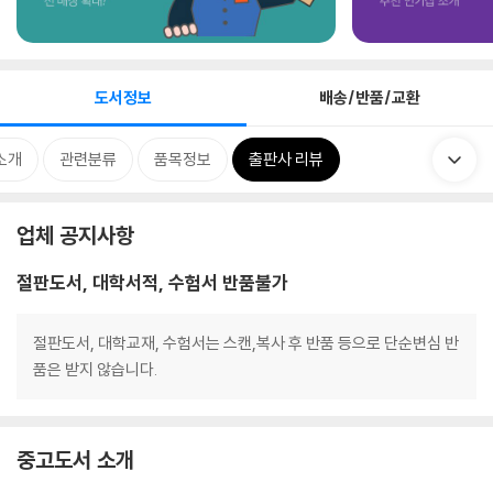
도서정보
배송/반품/교환
소개
관련분류
품목정보
출판사 리뷰
업체 공지사항
절판도서, 대학서적, 수험서 반품불가
절판도서, 대학교재, 수험서는 스캔,복사 후 반품 등으로 단순변심 반
품은 받지 않습니다.
중고도서 소개