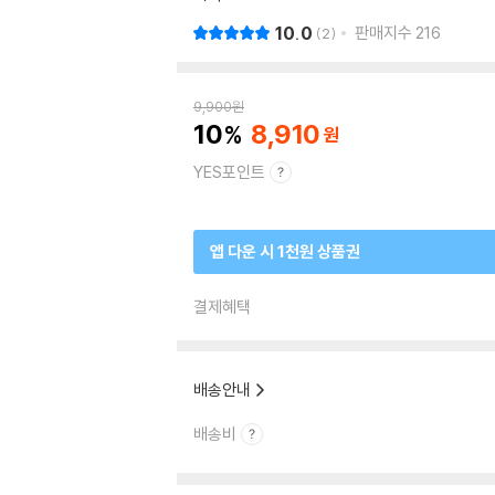
10.0
판매지수
216
2
9,900
원
10
8,910
YES포인트
앱 다운 시 1천원 상품권
결제혜택
배송안내
배송비