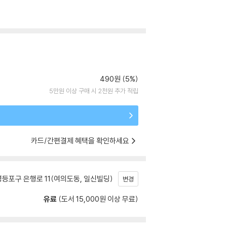
490원 (5%)
5만원 이상 구매 시 2천원 추가 적립
카드/간편결제 혜택을 확인하세요
등포구 은행로 11(여의도동, 일신빌딩)
변경
유료
(도서 15,000원 이상 무료)