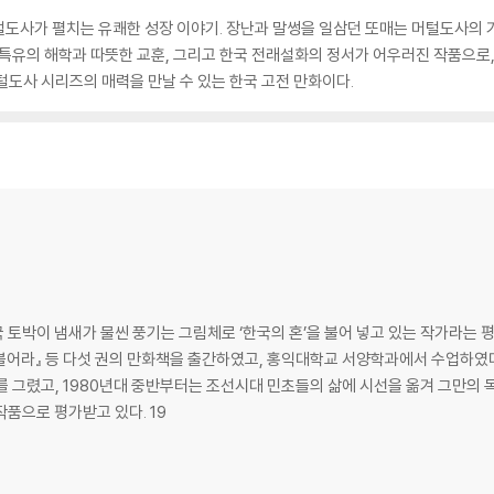
털도사가 펼치는 유쾌한 성장 이야기. 장난과 말썽을 일삼던 또매는 머털도사의 
 특유의 해학과 따뜻한 교훈, 그리고 한국 전래설화의 정서가 어우러진 작품으로,
털도사 시리즈의 매력을 만날 수 있는 한국 고전 만화이다.
토박이 냄새가 물씬 풍기는 그림체로 ‘한국의 혼’을 불어 넣고 있는 작가라는 평
 불어라』 등 다섯 권의 만화책을 출간하였고, 홍익대학교 서양학과에서 수업하였다.
 그렸고, 1980년대 중반부터는 조선시대 민초들의 삶에 시선을 옮겨 그만의 
를 바라보는 명확한 사관과 고증이 돋보이는 작품으로 평가받고 있다. 19