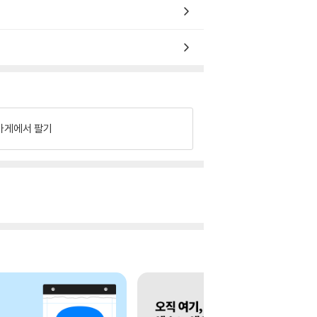
가게에서 팔기