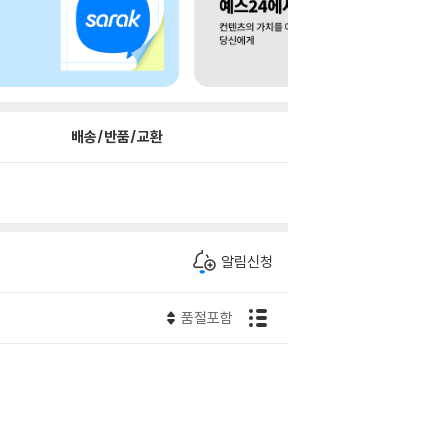
배송/반품/교환
알림신청
품절포함