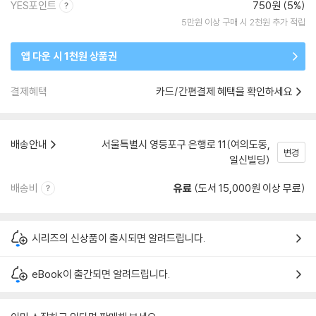
YES포인트
750원 (5%)
5만원 이상 구매 시 2천원 추가 적립
앱 다운 시 1천원 상품권
결제혜택
카드/간편결제 혜택을 확인하세요
배송안내
서울특별시 영등포구 은행로 11(여의도동,
변경
일신빌딩)
배송비
유료
(도서 15,000원 이상 무료)
시리즈의 신상품이 출시되면 알려드립니다.
eBook이 출간되면 알려드립니다.