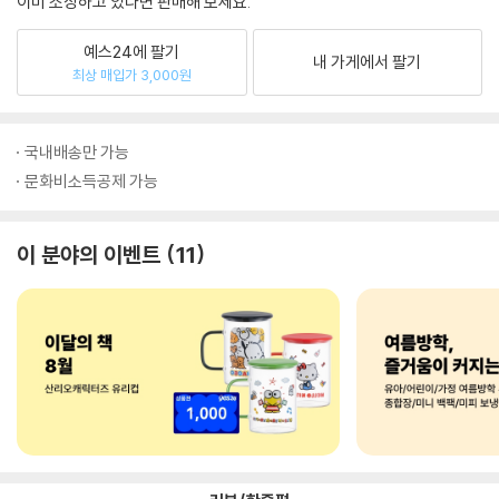
이미 소장하고 있다면 판매해 보세요.
예스24에 팔기
내 가게에서 팔기
최상 매입가 3,000원
국내배송만 가능
문화비소득공제 가능
이 분야의 이벤트
11