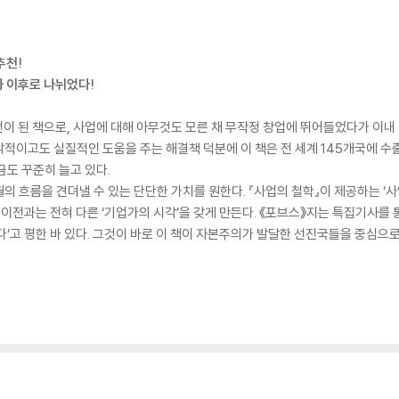
추천!
과 이후로 나뉘었다!
전이 된 책으로, 사업에 대해 아무것도 모른 채 무작정 창업에 뛰어들었다가 이
적이고도 실질적인 도움을 주는 해결책 덕분에 이 책은 전 세계 145개국에 수출되
금도 꾸준히 늘고 있다.
의 흐름을 견뎌낼 수 있는 단단한 가치를 원한다. 『사업의 철학』이 제공하는 ‘사
 이전과는 전혀 다른 ‘기업가의 시각’을 갖게 만든다. 《포브스》지는 특집기사를
’고 평한 바 있다. 그것이 바로 이 책이 자본주의가 발달한 선진국들을 중심으