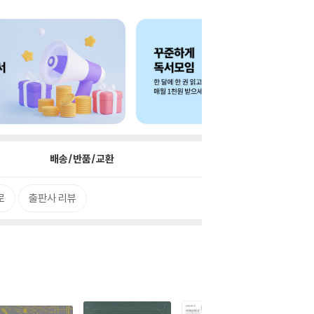
배송/반품/교환
로
출판사 리뷰