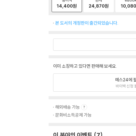
14,400
원
24,870
원
10,08
본 도서의 개정판이 출간되었습니다.
이미 소장하고 있다면 판매해 보세요.
예스24에 
바이백 신청 
해외배송 가능
문화비소득공제 가능
이 분야의 이벤트
7