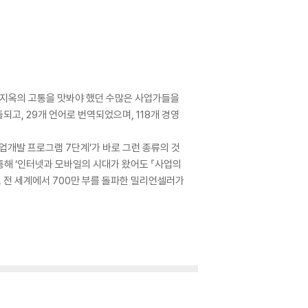
내 지옥의 고통을 맛봐야 했던 수많은 사업가들을
고, 29개 언어로 번역되었으며, 118개 경영
업개발 프로그램 7단계’가 바로 그런 종류의 것
 통해 ‘인터넷과 모바일의 시대가 왔어도 『사업의
로 전 세계에서 700만 부를 돌파한 밀리언셀러가