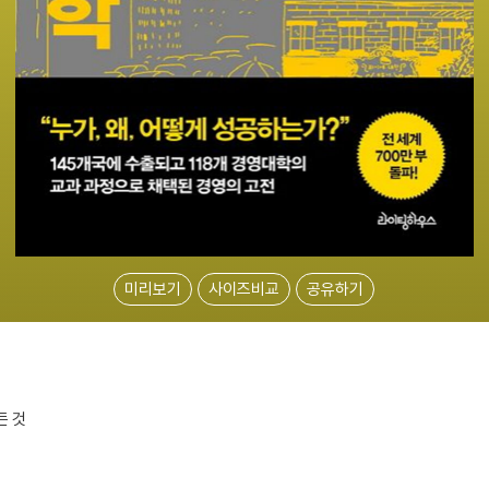
미리보기
사이즈비교
공유하기
든 것