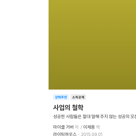
강력추천
소득공제
사업의 철학
성공한 사람들은 절대 말해 주지 않는 성공의 모
마이클 거버
저
이제용
역
라이팅하우스
2015.09.01.