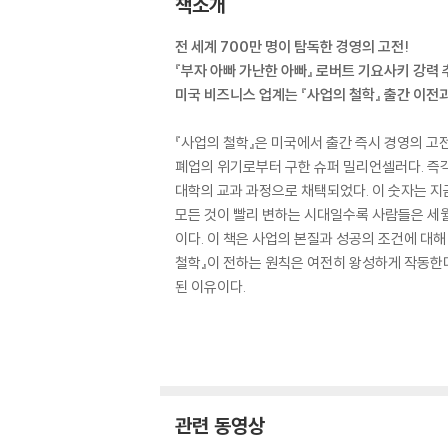
책소개
전 세계 700만 명이 탐독한 경영의 고전!
『부자 아빠 가난한 아빠』 로버트 기요사키 강력 
미국 비즈니스 업계는 『사업의 철학』 출간 이전
『사업의 철학』은 미국에서 출간 즉시 경영의 고
폐업의 위기로부터 구한 슈퍼 밀리언셀러다. 즉각
대학의 교과 과정으로 채택되었다. 이 숫자는 지
모든 것이 빨리 변하는 시대일수록 사람들은 세월
이다. 이 책은 사업의 본질과 성공의 조건에 대해
철학』이 전하는 원칙은 여전히 왕성하게 작동한다
된 이유이다.
관련 동영상