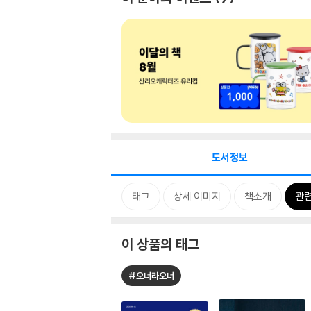
도서정보
태그
상세 이미지
책소개
관련
이 상품의 태그
#오너라오너