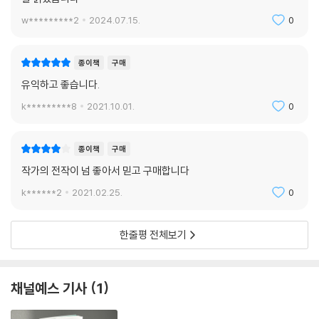
w*********2
2024.07.15.
0
종이책
구매
유익하고 좋습니다.
k*********8
2021.10.01.
0
종이책
구매
작가의 전작이 넘 좋아서 믿고 구매합니다
k******2
2021.02.25.
0
한줄평 전체보기
채널예스 기사
1