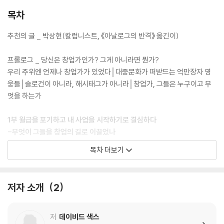
고 책임진다”는 점에서 닮아 있기도 하다.
목차
“내가 내 이야기를 더 이상 믿지 못한다면, 이 사업은 내일 중단되겠지. 우
추천의 글 _ 박상현(칼럼니스트, 《아날로그의 반격》 옮긴이)
리가 우리 안에 있는 중요한 것을 진실로 믿지 못한다면, 뭔들 믿을 수 있겠
어?”(373p, 7장 21세기 카우보이는 무엇으로 사는가)
프롤로그 _ 당신은 창업가인가? 그게 아니라면 뭔가?
우리 주위엔 언제나 창업가가 있었다│대중문화가 떠받드는 억만장자 영
자신의 그릇이 리더와 멀다고 생각했지만 종업원지주제라는 모험을 통해
웅들│슬로건이 아니라, 해시태그가 아니라│창업가, 그들은 누구이고 무
함께 기업 경영을 개선하고자 하는 모습, 가족 사업이라는 험난한 도전을
엇을 하는가
통과하고 있는 2세 사장의 이야기를 통해 데이비드 색스는 사장이라는 것
이 타고난 능력을 가진 사람들의 전유물이라기보다 보통의 우리가 시작할
1부 월급을 포기하고 내 사업을 시작하기로 결심하다
수 있는 도전이라고 말하기도 한다.
-무엇이 그들을 창업의 길로 이끌었나
누구나 사장의 운명을 타고나는 것은 아니다. 하지만 변화와 위기의 시대,
목차 더보기
누구든 사장이 될 수 있다. “남들이 놓치고 지나가는 현상을 발견해서 짚어
1장 자본주의 사회에서 가장 똑똑한 사람들
내는 재주가 있는 색스가 아니었으면 찾아내기 힘든 소재”인 평범하면서
아주아주 빨리 성장하기, 결과에 대해서는 생각하지 말고
도 비범한 사장들의 이야기는, 안정적인 월급을 포기할지언정 자기 인생의
저자 소개
2
진짜 목표에 다가가고 싶어 사업하는 이들에게 든든한 지침이 될 것이다.
실리콘밸리라는 시스템│누더기에서 갑부로│창업가 세계의 3대 성인│비
매주 그리고 매년 사업을 운영하는 데 실제로 필요한 것은 무엇인지. 만약
밀과 거짓말│자본주의 사회에서 가장 똑똑한 사람들│실패한 사람의 강연
사업 첫 해를 넘겼다면, 다음 해에는 어떤 계획을 짤 것인지, 큰 조직을 관
을 듣고 싶어요│벤처캐피털이라는 불량식품│99.9퍼센트의 다른 종
저
데이비드 색스