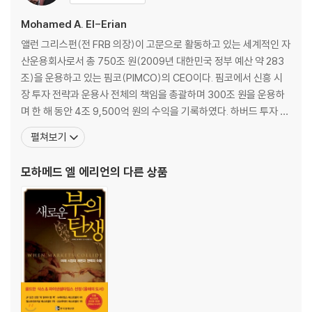
Mohamed A. El-Erian
앨런 그리스펀(전 FRB 의장)이 고문으로 활동하고 있는 세계적인 자
산운용회사로서 총 750조 원(2009년 대한민국 정부 예산 약 283
조)을 운용하고 있는 핌코(PIMCO)의 CEO이다. 핌코에서 신흥 시
장 투자 전략과 운용사 전체의 책임을 총괄하며 300조 원을 운용하
며 한 해 동안 4조 9,500억 원의 수익을 기록하였다. 하버드 투자 자
문(Harvard Management Company)의 CEO를 역임하면서 하
펼쳐보기
버드 대학의 재산을 세계 최고로 만들었으며 재임 시절 투자로 벌어
들인 수익은 총 52조 원이다. 케임브리지 대학교에서 수학하고 옥스
모하메드 엘 에리언
의 다른 상품
퍼드 대학교에서 박사학위를