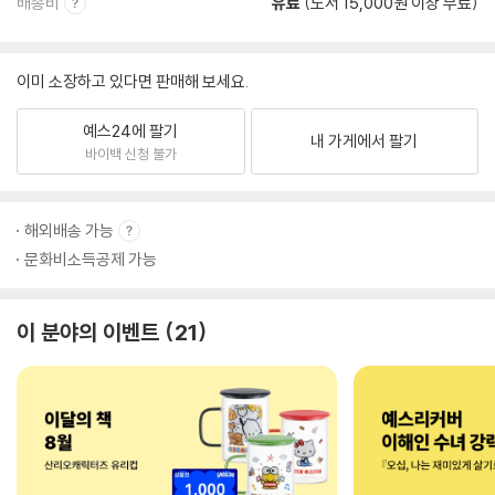
배송비
유료
(도서 15,000원 이상 무료)
이미 소장하고 있다면 판매해 보세요.
예스24에 팔기
내 가게에서 팔기
바이백 신청 불가
해외배송 가능
문화비소득공제 가능
이 분야의 이벤트
21