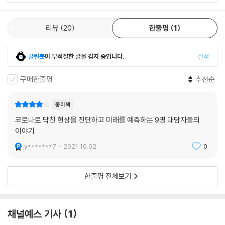
리뷰
20
한줄평
1
클린봇
이 부적절한 글을 감지 중입니다.
설정
구매한줄평
추천순
종이책
코로나로 닥친 현상을 진단하고 미래를 예측하는 9명 대담자들의
이야기
y*******7
2021.10.02.
0
한줄평 전체보기
채널예스 기사
1