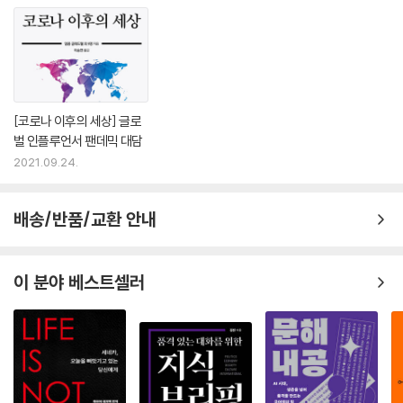
[코로나 이후의 세상] 글로
벌 인플루언서 팬데믹 대담
2021.09.24.
배송/반품/교환 안내
이 분야 베스트셀러