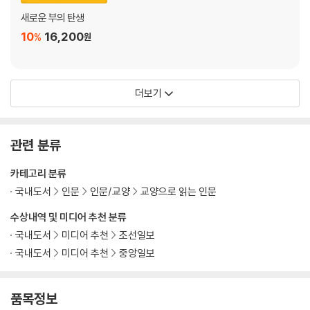
새로운 부의 탄생
10
16,200
%
원
더보기
관련 분류
카테고리 분류
국내도서
인문
인문/교양
교양으로 읽는 인문
수상내역 및 미디어 추천 분류
국내도서
미디어 추천
조선일보
국내도서
미디어 추천
중앙일보
품목정보