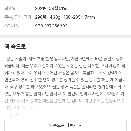
발행일
2021년 09월 01일
쪽수, 무게, 크기
296쪽 | 430g | 138*205*17mm
ISBN13
9791187056393
책 속으로
“많은 사람이, 저도 그중 한 명입니다만, 지난 5년에서 10년 동안 주장해
왔습니다. 지금 우리가 살아가고 있는 세상은 점점 더 약한 고리 세상이 되
어가고 있다고요. 우리가 빚어낸 세상은 몹시도 복잡하고 서로 강력하게
연결되어 있죠. 선수 한 명이 경기를 장악할 수 있는 농구를 하는 게 아닙니
다. 축구 경기를 하고 있어요. 골을 넣어 득점을 올리려면 경기장에서 뛰고
있는 모두가 힘을 합쳐야만 합니다. 이 발언이 얼마나 사실에 가까운지 이
번 위기로 아주 강력한 깨달음을 얻게 될 겁니다. 이번 위기는 전형적으로
약한 고리 위기죠.”
--- p.25
책 속으로 더보기
“네. 제 생각에 이 위기로 드러난 한 가지 사실은 해묵은 논쟁이 종지부를