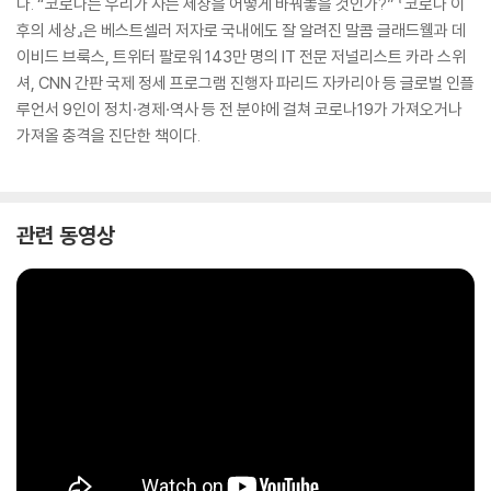
다. “코로나는 우리가 사는 세상을 어떻게 바꿔놓을 것인가?” 『코로나 이
후의 세상』은 베스트셀러 저자로 국내에도 잘 알려진 말콤 글래드웰과 데
이비드 브룩스, 트위터 팔로워 143만 명의 IT 전문 저널리스트 카라 스위
셔, CNN 간판 국제 정세 프로그램 진행자 파리드 자카리아 등 글로벌 인플
루언서 9인이 정치·경제·역사 등 전 분야에 걸쳐 코로나19가 가져오거나
가져올 충격을 진단한 책이다.
관련 동영상