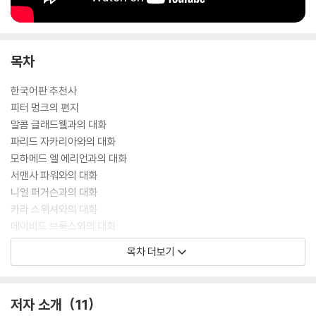
목차
한국어판 추천사
피터 멍크의 편지
말콤 글래드웰과의 대화
파리드 자카리아와의 대화
모하메드 엘 에리언과의 대화
서맨사 파워와의 대화
니얼 퍼거슨과의 대화
카라 스위셔와의 대화
데이비드 브룩스와의 대화
이안 브레머와의 대화
목차 더보기
빅터 가오와의 대화
대담자 소개
진행자 소개
저자 소개
11
옮긴이의 글