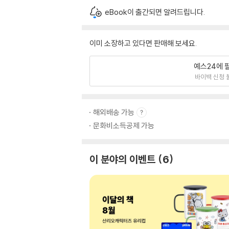
eBook이 출간되면 알려드립니다.
이미 소장하고 있다면 판매해 보세요.
예스24에 
바이백 신청 
해외배송 가능
문화비소득공제 가능
이 분야의 이벤트
6