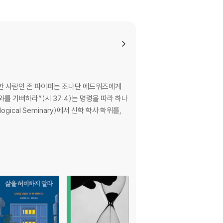
은 선하심과 긴밀하게 연관된다 / 이것은 코로나
 한 사람인 존 파이퍼는 조나단 에드워즈에게
차도 선으로 바꿔주신다 / 참새 한 마리는 물론,
를 기뻐하라”(시 37:4)는 명령을 따라 하나
질문 / 질문에 대한 대답