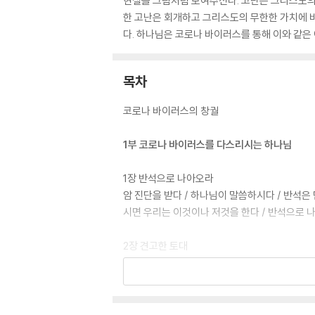
현실을 그림처럼 보여주신다. 고난은 그리스도의
한 고난은 회개하고 그리스도의 무한한 가치에 
다. 하나님은 코로나 바이러스를 통해 이와 같은
목차
코로나 바이러스의 창궐
1부 코로나 바이러스를 다스리시는 하나님
1장 반석으로 나아오라
암 진단을 받다 / 하나님이 말씀하시다 / 반석은
시면 우리는 이것이나 저것을 한다 / 반석으로 
2장 견고한 토대
견고하고 달콤한 말씀 / 성경이 하나님의 말씀이
/ 기술과 맛 / 우리의 위로의 반석
3장 반석이신 하나님은 의로우시다