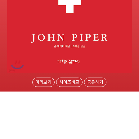
미리보기
사이즈비교
공유하기