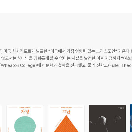
게 존재하지 않으신다 / 거룩하심은 의로우심과 긴밀하게 연관된다 / 의로우심
에 미치는 하나님의 주권 / 지금은 하나님을 감상적으로 생각할 때가 아니다
자”, 미국 처치리포트가 발표한 “미국에서 가장 영향력 있는 그리스도인” 가운데
아니다 / 하나님은 죄인들을 위해 “모든 것”을 확보하셨다 / 사탄의 악한 의도조
지 않고서는 하나님을 영화롭게 할 수 없다는 사실을 발견한 이후 지금까지 “여호와
 죽지 않는다
하고 계시는가
 / 현실을 가리키는 것 / 따라가야 할 여섯 가지 길
래 있다 / 징벌이 아닌 정화 / 사탄은 실재하지만 제약을 받는 존재이다 / 핵심 