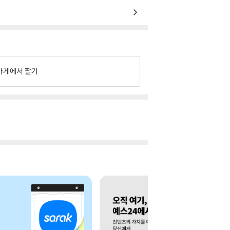
가게에서 팔기