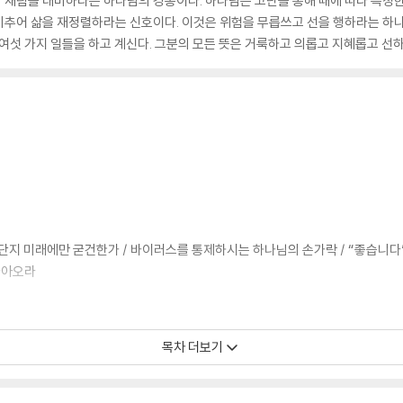
 재림을 대비하라는 하나님의 경종이다. 하나님은 고난을 통해 때에 따라 특정한
비추어 삶을 재정렬하라는 신호이다. 이것은 위험을 무릅쓰고 선을 행하라는 하
 여섯 가지 일들을 하고 계신다. 그분의 모든 뜻은 거룩하고 의롭고 지혜롭고 선하
 단지 미래에만 굳건한가 / 바이러스를 통제하시는 하나님의 손가락 / “좋습니다
나아오라
라는 것을 어떻게 아는가 / 성경적 믿음은 맹신이 아니다 / 우리의 영혼 안에는
목차 더보기