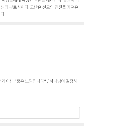
 사람들에게 특정한 심판을 내리신다. 질병에 대
나님의 부르심이다. 고난은 선교의 진전을 가져온
다.
”가 아닌 “좋은 느낌입니다” / 하나님이 결정하
 하나님을 따라 형태가 잡힌 영적 형판이 존재한다