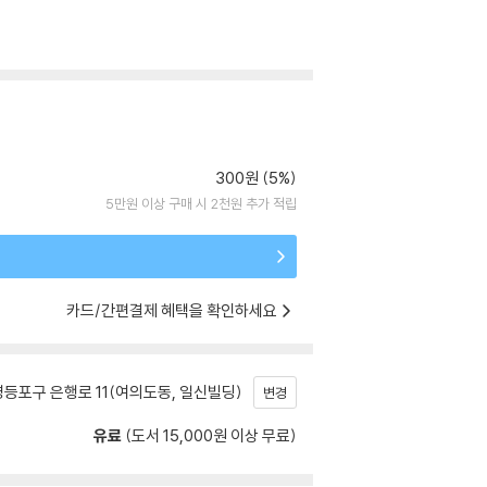
300원 (5%)
5만원 이상 구매 시 2천원 추가 적립
카드/간편결제 혜택을 확인하세요
등포구 은행로 11(여의도동, 일신빌딩)
변경
유료
(도서 15,000원 이상 무료)