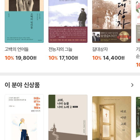
했다. 서기관들은 하나님의 말씀을 살폈다. 그리고 기록된 말씀, 미가서 5
장 2절인 ?“베들레헴 에브라다야, 너는 유다 족속 중에 작을지라도 이스라
엘을 다스릴 자가 네게서 내게로 나올 것이라”를 통해 하나님의 뜻을 알았
다. 그리고 박사들을 교정시켜주었다. 예루살렘이 아니라 베들레헴으로 가
야 한다고. 박사들은 하나님의 말씀을 통해 그분의 음성을 듣고 예루살렘
에서 베들레헴으로 향했다.
고백의 언어들
전능자의 그늘
갈대상자
기
그리고 중간에 실수로 잃었던 별을 보게 되어 다시 그 별의 인도함을 받는
순
10
19,800
10
17,100
10
14,400
%
%
%
원
원
원
다. 그들은 그 별을 보고 크게 기뻐했다. 하나님의 인도하심을 따라 행하다
1
가 실수로 길을 잃었지만 다시 올바로 인도하심을 받을 때의 기쁨이다.
드디어 이들은 아기 예수를 만나 경배를 드렸다. 이들 인생의 가장 큰 축복
이 분야 신상품
이고 기쁨이며 영광이었다. 이들은 꿈에서 하나님의 말씀을 듣고 다른 길
을 통해 고국으로 돌아갔다. 헤롯의 말대로 그에게 알리고자 다시 예루살
렘으로 가지 않았다.
여기서 흥미로운 건 동방박사들이 ‘어떻게 하나님의 음성을 듣고 행하였는
가’이다. 하나님께서 처음에는 이들에게 별을 통해 말씀하셨다. 그런데 이
들은 긴 여행을 마치고 베들레헴으로 가야 할 마지막 순간에 실수를 했다.