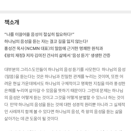
책소개
“나를 이끌어줄 음성이 절실히 필요하다!”
하나님의 음성을 듣는 자는 결코 길을 잃지 않는다!
홍성건 목사(NCMN 대표)의 말씀에 근거한 명쾌한 원칙과
《왕의 재정》 저자 김미진 간사의 삶에서 ‘음성 듣기’ 생생한 간증
대부분의 그리스도인들이 하나님의 음성 듣기를 사모한다. 하나님의 음성
(말씀)을 듣는다는 것은 하나님과 친밀한 관계를 누리는 것이며, 또한 어
려운 현실 가운데에서도 하나님의 구체적이고 명확한 지침을 따라 풍성한
은혜를 누리며 살아갈 수 있음을 뜻하기 때문이다. 그런데 문제는 하나님
의 음성은 어떻게 듣는 것이고 그것을 어떻게 분별할 수 있느냐 하는 것이
다. 만약 하나님의 음성을 듣는 것에 대한 성경적 원리뿐 아니라 그 실제적
인 사례까지 함께 볼 수 있다면 하나님의 음성, 즉 왕의 음성을 듣는 삶을
살아가는 데 큰 도움이 될 것이다.