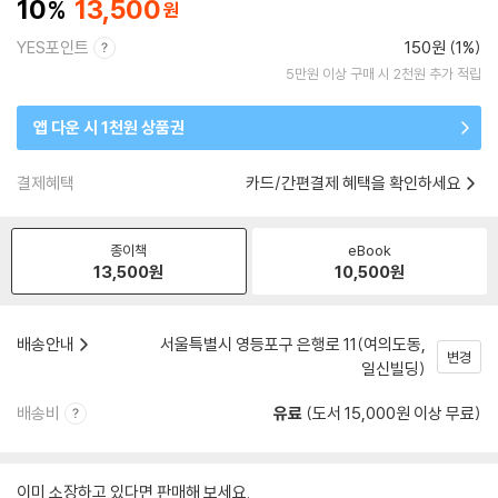
10
13,500
YES포인트
150원 (1%)
5만원 이상 구매 시 2천원 추가 적립
앱 다운 시 1천원 상품권
결제혜택
카드/간편결제 혜택을 확인하세요
종이책
eBook
13,500
원
10,500
원
배송안내
서울특별시 영등포구 은행로 11(여의도동,
변경
일신빌딩)
배송비
유료
(도서 15,000원 이상 무료)
이미 소장하고 있다면 판매해 보세요.