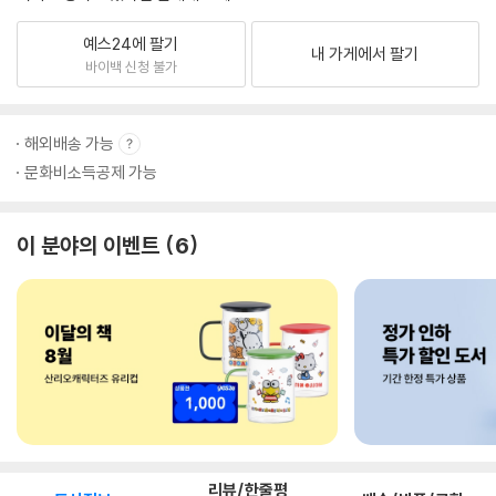
예스24에 팔기
내 가게에서 팔기
바이백 신청 불가
해외배송 가능
문화비소득공제 가능
이 분야의 이벤트
6
리뷰/한줄평