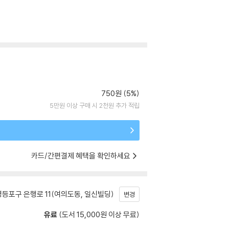
750원 (5%)
5만원 이상 구매 시 2천원 추가 적립
카드/간편결제 혜택을 확인하세요
등포구 은행로 11(여의도동, 일신빌딩)
변경
유료
(도서 15,000원 이상 무료)