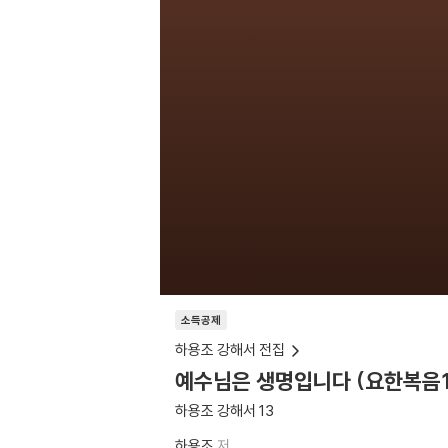
소득공제
하용조 강해서 전집
예수님은 생명입니다 (요한복음1
하용조 강해서 13
하용조
저