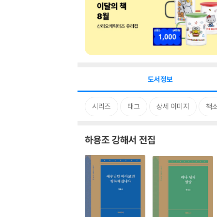
도서정보
시리즈
태그
상세 이미지
책
하용조 강해서 전집