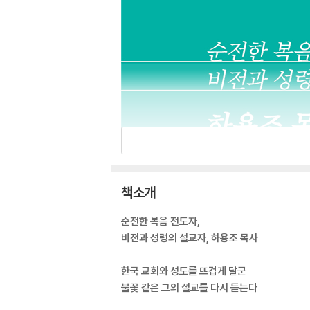
책소개
순전한 복음 전도자,
비전과 성령의 설교자, 하용조 목사
한국 교회와 성도를 뜨겁게 달군
불꽃 같은 그의 설교를 다시 듣는다
_