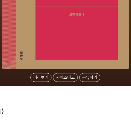
미리보기
사이즈비교
공유하기
)