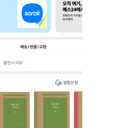
배송/반품/교환
출판사 리뷰
알림신청