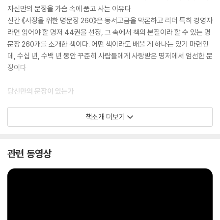
자신만의 문장을 가슴 속에 품고 사는 이유다.
신간 《사장을 위한 명문장 260》은 동서고금을 막론하고 리더 특히 경영자
라면 읽어야 할 명저 44권을 선정, 그 속에서 책의 본질이라 할 수 있는 명
문장 260개를 소개한 책이다. 어떤 책이라도 배울 게 하나는 있기 마련인
데, 수십 년, 수백 년 동안 꾸준히 사람들에게 사랑받은 명저에서 엄선한 문
장이다.
당신만의 문장이 있는가
책을 읽다가 '그래. 이거야' 하고 마음에 와닿는 문장을 만날 때가 있다. 혹
책소개 더보기
시 왜 그때 그 문장이 내 마음을 흔들었는지 생각해 본 적 있는가. 아마도
그 당시 뭔가 풀리지 않은 문제가 있었을 것이고, 그 문장이 문제의 본질을
건드렸기 때문이다.
관련 동영상
책을 끝까지 읽었어도 남는 건 하나하나의 문장이다. 책의 본질을 담고 있
는 건 하나의 문장이기 때문이다. 이런 문장을 우리는 '명언' '명문장'이라
한다.
당신은 확실치 않은 상황에서 결정을 내려야만 할 때, 일을 하며 문제가 풀
리지 않을 때, 방향을 정하지 못해 혼란스러울 때 어떤 문장을 되뇌는가.