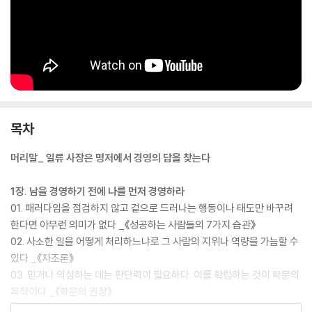
당신만의 문장이 있는가.
목차
머리말_ 일류 사장은 명저에서 경영의 답을 찾는다
1장. 남을 경영하기 전에 나를 먼저 경영하라
01. 패러다임을 점검하지 않고 겉으로 드러나는 행동이나 태도만 바꾸려
한다면 아무런 의미가 없다 _《성공하는 사람들의 7가지 습관》
02. 사소한 일을 어떻게 처리하느냐로 그 사람의 지위나 역량을 가늠할 수
있다 _《자조론》
03. 믿거나 의심하는 데는 판단력이 필요하다. 이를 확립하는 것이 학문의
목적이다 _《학문의 권장》
04. 인간이 목표를 향해 나아가게 만드는 힘은 ‘나는 그것을 달성할 수 있