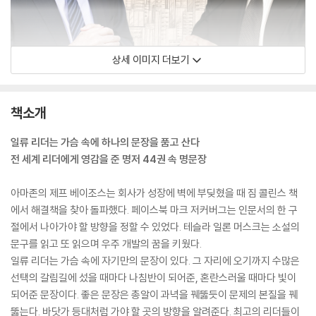
상세 이미지 더보기
책소개
일류 리더는 가슴 속에 하나의 문장을 품고 산다
전 세계 리더에게 영감을 준 명저 44권 속 명문장
아마존의 제프 베이조스는 회사가 성장에 벽에 부딪혔을 때 짐 콜린스 책
에서 해결책을 찾아 돌파했다. 페이스북 마크 저커버그는 인문서의 한 구
절에서 나아가야 할 방향을 정할 수 있었다. 테슬라 일론 머스크는 소설의
문구를 읽고 또 읽으며 우주 개발의 꿈을 키웠다.
일류 리더는 가슴 속에 자기만의 문장이 있다. 그 자리에 오기까지 수많은
선택의 갈림길에 섰을 때마다 나침반이 되어준, 혼란스러울 때마다 빛이
되어준 문장이다. 좋은 문장은 총알이 과녁을 꿰뚫듯이 문제의 본질을 꿰
뚫는다. 바닷가 등대처럼 가야 할 곳의 방향을 알려준다. 최고의 리더들이