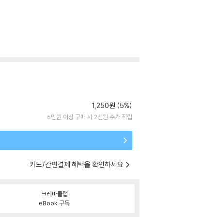
1,250원 (5%)
5만원 이상 구매 시 2천원 추가 적립
카드/간편결제 혜택을 확인하세요
크레마클럽
eBook 구독