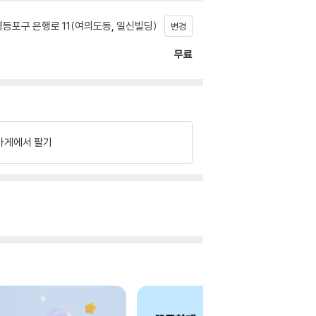
등포구 은행로 11(여의도동, 일신빌딩)
변경
무료
가게에서 팔기