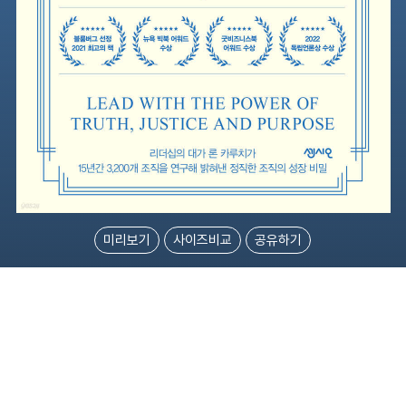
미리보기
사이즈비교
공유하기