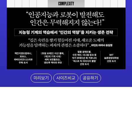
미리보기
사이즈비교
공유하기