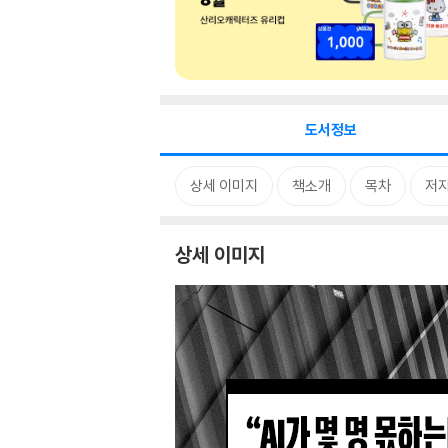
도서정보
상세 이미지
책소개
목차
저자
상세 이미지