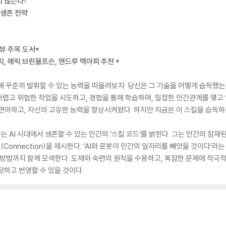
 않는다!"
 생존 전략
뷰 주목 도서*
릭, 에릭 브린욜프슨, 앤드루 맥아피 추천 *
해 꾸준히 발휘할 수 있는 능력을 떠올려보자. 당신은 그 기술을 어떻게 습득했는
렵고 위험한 작업을 시도하고, 경험을 통해 학습하며, 밀접한 인간관계를 맺고
l)을 연마하고, 자신의 고유한 능력을 향상시켜왔다. 하지만 지금은 이 스킬을 습득
AI 시대에서 생존할 수 있는 인간의 ‘스킬 코드’를 밝힌다. 그는 인간의 잠재된
, 연결(Connection)을 제시한다. ‘AI와 로봇이 인간의 일자리를 빼앗을 것이다
는 방법까지 함께 모색한다. 도제와 숙련의 원칙을 수용하고, 복잡한 문제에 적극
장하고 번영할 수 있을 것이다.