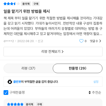
종이책
구매
일을 맡기기 위한 방법을 제시
책 제목 부터 일을 맡기기 위한 적절한 방법을 제시해줄 것이라는 기대감
을 갖고 읽기 시작했다. 기대가 높아서인지...전반적인 내용 구성이 집중하
는데 어려움이 있었다. 부하들의 여러가지 유형별로 대처하는 방법 등 구
체적인 대안을 제시해주고 있고 맡겨야하는 입장에서 어떤 역량이 필요한
지 제시하고 있지만 공감이 안가는 내용이 많아서 필독서라고 할만하지는
d****2
2022.08.20.
신고
0
댓글
0
않았다.
리뷰 전체보기
리뷰
37
한줄평
29
클린봇
이 부적절한 글을 감지 중입니다.
설정
구매한줄평
추천순
종이책
구매