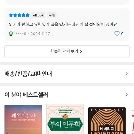
eBook
구매
읽기가 편하고 요령있게 일을 맡기는 과정이 잘 설명되어 있어요
t****9
2024.11.17.
0
한줄평 전체보기
배송/반품/교환 안내
이 분야 베스트셀러