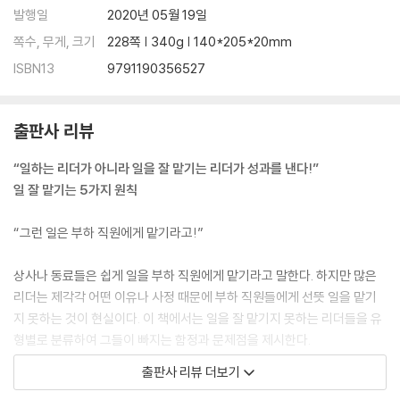
발행일
2020년 05월 19일
쪽수, 무게, 크기
228쪽 | 340g | 140*205*20mm
ISBN13
9791190356527
출판사 리뷰
“일하는 리더가 아니라 일을 잘 맡기는 리더가 성과를 낸다!”
일 잘 맡기는 5가지 원칙
“그런 일은 부하 직원에게 맡기라고!”
상사나 동료들은 쉽게 일을 부하 직원에게 맡기라고 말한다. 하지만 많은
리더는 제각각 어떤 이유나 사정 때문에 부하 직원들에게 선뜻 일을 맡기
지 못하는 것이 현실이다. 이 책에서는 일을 잘 맡기지 못하는 리더들을 유
형별로 분류하여 그들이 빠지는 함정과 문제점을 제시한다.
출판사 리뷰 더보기
가장 먼저 언급하는 유형은 자신이 맡은 실무에만 집중하는 ‘플레이어형’