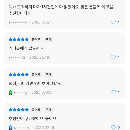
택배 도착하자 마자 1시간안에 다 읽었어요. 많은 분들께 이 책을
추천합니다!!
s*******o
2020.05.24.
4
종이책
구매
리더들에게 필요한 책
s******2
2020.05.19.
4
종이책
구매
팀장, 리더라면 읽어보아야할 책
l*****g
2020.07.01.
1
종이책
구매
추천받아 구매했어요. 좋아요.
s******e
2026.07.19.
0