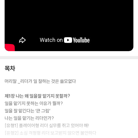
일을 맡겨야 하는 상황도 다르다.
그렇다면 어떤 일을 어떤 부하 직원에게 어떻게 맡길 것인가? 책에는 리더
자신이 어떤 유형인지 알 수 있는 체크리스트를 포함해, 일을 맡길 때 5단
계 원칙, 부하 직원의 8가지 유형과 그 유형별로 일을 맡기는 방법, 그리고
일을 잘 맡기는 리더의 이미지를 만드는 법들을 소개하고 있다. ‘일을 맡기
는 기술’이 얼마나 중요한지 확인하고 자신이 일하는 방식을 개혁해야 한
다는 것을 깨닫게 될 것이다.
목차
머리말 _리더가 일 잘하는 것은 쓸모없다
제1장 나는 왜 일을잘 맡기지 못할까?
일을 맡기지 못하는 이유가 뭘까?
일을 잘 맡긴다는 ‘큰 그림’
나는 일을 맡기는 리더인가?
[유형1] 플레이어형 리더 실무를 쥐고 있어야 해!
[유형2] 소심 걱정형 리더 보고받지 않으면 불안하다