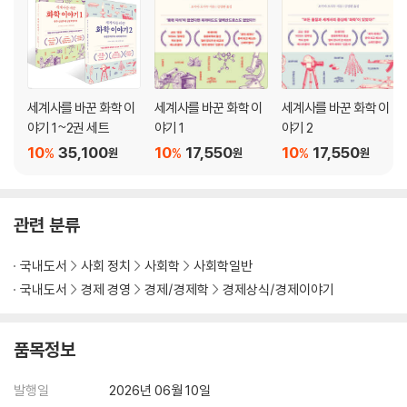
우리가 더 낸 돈은 어디로 사라졌을까?
엔화 약세와 일본이 잃어버린 ‘힘’
돈에 대한 불안은 착각이다
칼럼 3 - ‘달러를 벌고 토지를 잃는’ 외화 투자의 부작용
세계사를 바꾼 화학 이
세계사를 바꾼 화학 이
세계사를 바꾼 화학 이
야기 1~2권 세트
야기 1
야기 2
제6장 ‘돈만 있으면’의 종말
10
35,100
10
17,550
10
17,550
: 우리는 언제까지 돈에 지배당할까?
%
%
%
원
원
원
목숨을 빼앗는 ‘물건 부족’의 공포
700년 만의 인구 위기, 사람이 제약이 되는 시대로
‘사람의 제약’을 관리하는 사람
관련 분류
사람보다 돈을 우선하는 구조
경제를 순환시키지 못하는 거대 피라미드의 함정
국내도서
사회 정치
사회학
사회학일반
정말로 소중한 것은 무엇인가?
국내도서
경제 경영
경제/경제학
경제상식/경제이야기
제3부를 끝내고
품목정보
제4부 · 협력하기
내부에서 외부를 움직일 가능성
발행일
2026년 06월 10일