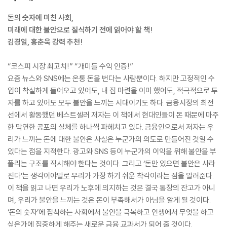
돈의 숫자에 미친 사회,
미래에 대한 불안으로 질식하기 전에 읽어야 할 책!
김경일, 홍춘욱 강력 추천!
“코스피 시장 최고치!” “개미들 수익 인증!”
요즘 뉴스와 SNS에는 온통 돈을 번다는 사람뿐이다. 하지만 고정적인 수
입이 착실하게 들어오고 있어도, 내 집 마련을 이미 했어도, 적극적으로 투
자를 하고 있어도 모두 불안을 느끼는 시대이기도 하다. 금융시장의 최전
선에서 활동했던 베스트셀러 저자는 이 책에서 현대인들이 돈 때문에 마주
한 막연한 공포의 실체를 하나씩 파헤치고 있다. 금융인으로서 저자는 우
리가 느끼는 돈에 대한 불안은 사실은 누군가의 의도로 만들어진 것일 수
있다는 점을 지적한다. 광고와 SNS 등이 누군가의 이익을 위해 불안을 부
풀리는 구조를 직시해야 한다는 것이다. 그리고 ‘돈만 있으면 불안은 사라
진다’는 생각이야말로 우리가 가장 하기 쉬운 착각이라는 점을 알려준다.
이 책을 읽고 나면 우리가 노후에 의지하는 것은 결국 통장의 잔고가 아니
며, 우리가 불안을 느끼는 것은 돈이 부족해서가 아님을 알게 될 것이다.
‘돈의 숫자’에 집착하는 사회에서 불안을 극복하고 인생에서 무엇을 하고
싶은가에 집중하게 해주는 새로운 금융 교과서가 되어 줄 것이다.