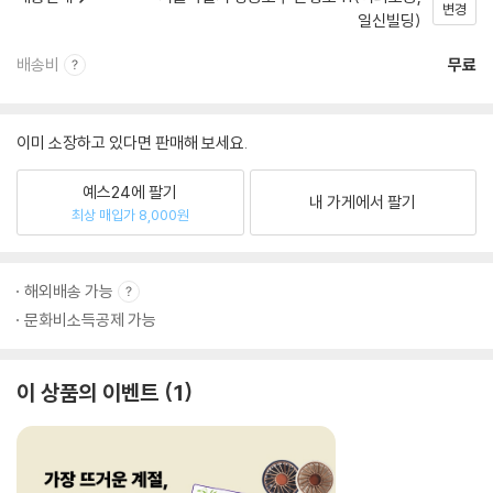
변경
일신빌딩)
배송비
무료
이미 소장하고 있다면 판매해 보세요.
예스24에 팔기
내 가게에서 팔기
최상 매입가 8,000원
해외배송 가능
문화비소득공제 가능
이 상품의 이벤트
1