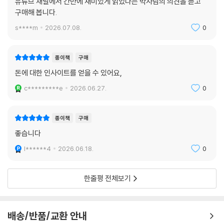
유튜브 채널에서 간만에 재미있게 읽었다는 박사님의 의견을 듣고
구매해 봅니다.
s****m
2026.07.08.
0
종이책
구매
돈에 대한 인사이트를 얻을 수 있어요,
c*********e
2026.06.27.
0
종이책
구매
좋습니다
l******4
2026.06.18.
0
한줄평 전체보기
배송/반품/교환 안내