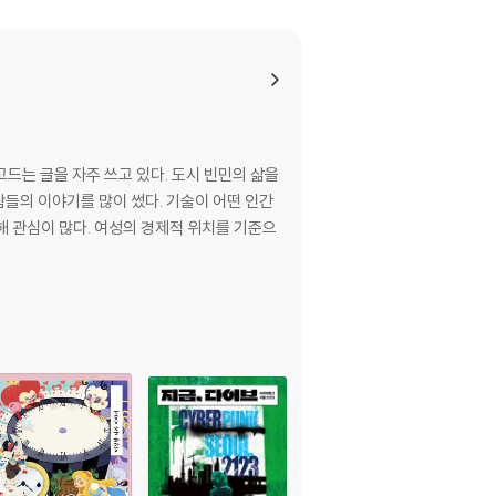
팝아티스트 김태훈을 만나다 | 인터뷰) 사진작가 박
뒤에 삶이 있어요: 우리 노동을 지배하는 은유들
자아실현 사이 | 내가 나를 위해 쓰는 인생계획서 |
이 있다 | 인정 투쟁과 일못의 사회학 | 인터뷰)
드는 글을 자주 쓰고 있다. 도시 빈민의 삶을
들의 이야기를 많이 썼다. 기술이 어떤 인간
해 관심이 많다. 여성의 경제적 위치를 기준으