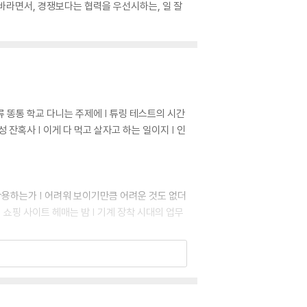
바라면서, 경쟁보다는 협력을 우선시하는, 일 잘
삼류 똥통 학교 다니는 주제에 | 튜링 테스트의 시간
 잔혹사 | 이게 다 먹고 살자고 하는 일이지 | 인
게 작용하는가 | 어려워 보이기만큼 어려운 것도 없더
 | 쇼핑 사이트 헤매는 밤 | 기계 장착 시대의 업무
서요 | ‘일못’은 휴가도 못 가나요? | 신성한 노
하는 사람들의 세상 상상하기 | 괴담의 서사 구조 ―