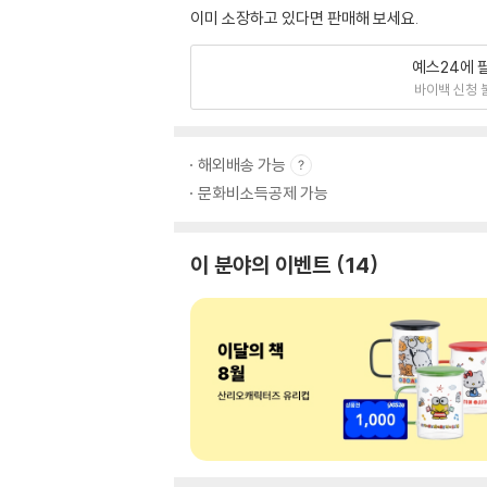
이미 소장하고 있다면 판매해 보세요.
예스24에 
바이백 신청 
해외배송 가능
문화비소득공제 가능
이 분야의 이벤트
14