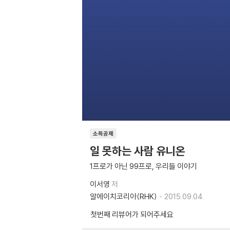
소득공제
일 못하는 사람 유니온
1프로가 아닌 99프로, 우리들 이야기
이서영
저
알에이치코리아(RHK)
2015.09.04.
첫번째 리뷰어가 되어주세요