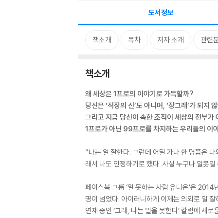
도서정보
책소개
목차
저자 소개
관련
책소개
왜 세상은 1프로의 이야기로 가득할까?
당신은 ‘직장의 신’도 아니며, ‘장그래’가 되지 
그리고 지금 당신이 속한 조직이 세상의 전부가 
1프로가 아닌 99프로를 차지하는 우리들의 이
“나는 일 잘한다. 그런데 어딜 가나 한 명쯤은 나
래서 나도 인정하기로 했다. 사실 누구나 일못일 
페이스북 그룹 ‘일 못하는 사람 유니온’은 201
명이 넘었다. 아이러니하게 이제는 의외로 일 잘하
연재 중인 ‘그래, 나는 일을 못한다’ 칼럼에 새