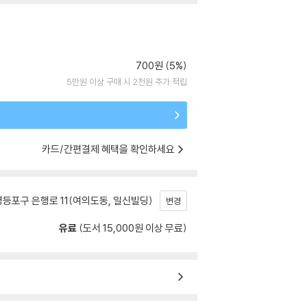
700원 (5%)
5만원 이상 구매 시 2천원 추가 적립
카드/간편결제 혜택을 확인하세요
등포구 은행로 11(여의도동, 일신빌딩)
변경
유료
(도서 15,000원 이상 무료)