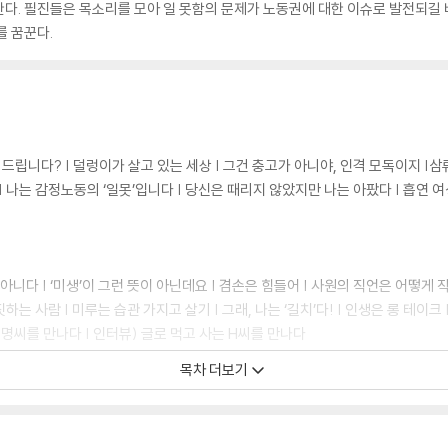
다. 필진들은 목소리를 모아 일 못함의 문제가 노동권에 대한 이슈로 발전되길 
를 꿈꾼다.
를 드립니다? | 덜렁이가 살고 있는 세상 | 그건 충고가 아니야, 인격 모독이지 |
| 나는 감정노동의 ‘일못’입니다 | 당신은 때리지 않았지만 나는 아팠다 | 흡연 여성
이 아니다 | ‘미생’이 그런 뜻이 아닌데요 | 겸손은 힘들어 | 사원의 직언은 어떻
짓하는 사람 | 미루는 습관 가지고 살기 | 그래, 나는 ‘길치’다! | 인생은 롱 테이크
무명씨를 만나다 | 인터뷰) 글로 먹고 사는 H씨를 만나다
목차 더보기
 밤에 | 유니폼의 위치 | 위아래 따지지 말고 칼퇴근 좀 합시다 | 생리휴가가 어때
면 ‘일못’이 되는가 | 대외비가 없는 세상 | 나는 별일 없이 살고 싶다 | 일 못