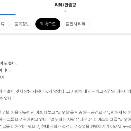
리뷰/한줄평
0
분류
품목정보
책 속으로
출판사 리뷰
않아도 좋다.
아니다.
야기
와 호흡이 맞지 않는 사람이 있지 않겠나. 그 사람이 내 상관이고 직장의 파트너라면
수 있다.”
4년 7월, 처음 만들어진 이후 대놓고 ‘일 못함’을 인증하는 공간으로 유명해져 몇
는 그룹으로 평가받고 있다. 『일 못하는 사람 유니온』은 페이스북 그룹 ‘일 못
로운 글을 더해 엮은 책으로, 현대 사회가 적성대로 직업을 선택하기가 어려워 노동