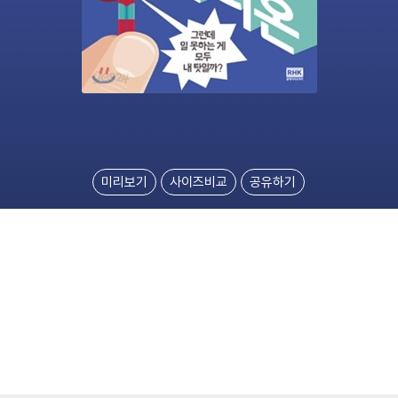
미리보기
사이즈비교
공유하기