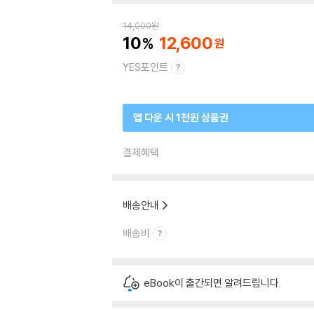
14,000
원
10
12,600
YES포인트
앱 다운 시 1천원 상품권
결제혜택
배송안내
배송비
eBook이 출간되면 알려드립니다.