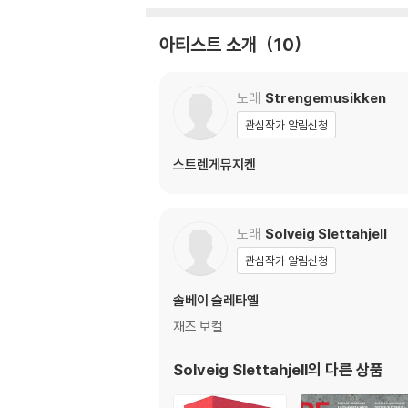
2) LP는 잦은 배송 과정에서 재킷에 손상이 
아티스트 소개
10
노래
Strengemusikken
관심작가 알림신청
스트렌게뮤지켄
노래
Solveig Slettahjell
관심작가 알림신청
솔베이 슬레타옐
재즈 보컬
Solveig Slettahjell
의 다른 상품