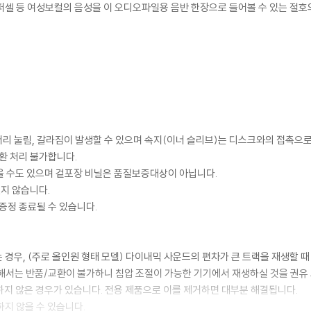
 퍼셀 등 여성보컬의 음성을 이 오디오파일용 음반 한장으로 들어볼 수 있는 절호의
모서리 눌림, 갈라짐이 발생할 수 있으며 속지(이너 슬리브)는 디스크와의 접촉으로
환 처리 불가합니다.
을 수도 있으며 겉포장 비닐은 품질보증대상이 아닙니다.
있지 않습니다.
증정 종료될 수 있습니다.
 경우, (주로 올인원 형태 모델) 다이내믹 사운드의 편차가 큰 트랙을 재생할 때
해서는 반품/교환이 불가하니 침압 조절이 가능한 기기에서 재생하실 것을 권유
하지 않은 경우가 있습니다. 전용 제품으로 이를 제거하면 대부분 해결됩니다.
하지 않을 수 있습니다.