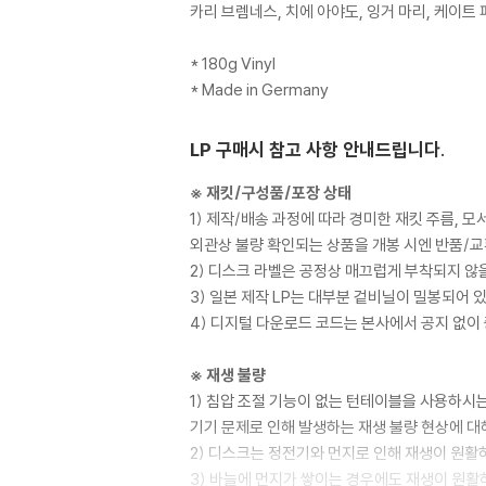
카리 브렘네스, 치에 아야도, 잉거 마리, 케이트
* 180g Vinyl
* Made in Germany
LP 구매시 참고 사항 안내드립니다.
※ 재킷/구성품/포장 상태
1) 제작/배송 과정에 따라 경미한 재킷 주름, 
외관상 불량 확인되는 상품을 개봉 시엔 반품/교
2) 디스크 라벨은 공정상 매끄럽게 부착되지 않
3) 일본 제작 LP는 대부분 겉비닐이 밀봉되어 
4) 디지털 다운로드 코드는 본사에서 공지 없이 
※ 재생 불량
1) 침압 조절 기능이 없는 턴테이블을 사용하시는
기기 문제로 인해 발생하는 재생 불량 현상에 대
2) 디스크는 정전기와 먼지로 인해 재생이 원활
3) 바늘에 먼지가 쌓이는 경우에도 재생이 원활