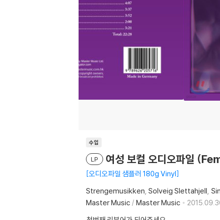
수입
여성 보컬 오디오파일 (Female
LP
오디오파일 샘플러 180g Vinyl
Strengemusikken
Solveig Slettahjell
Si
Master Music
/
Master Music
2015.09.3
첫번째 리뷰어가 되어주세요