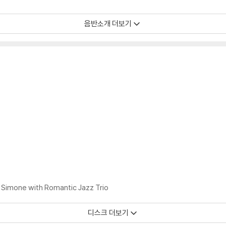
음반소개 더보기
디스크 표면이 미세하게 울렁거리거나 휘어지는 경우가 있습니다.
 좀 더 안정적인 재생이 가능합니다.
시에도 최대한 일관되게 유지되도록 디스크 센터 홀 구경이 작게 제작되는 경우가
면 해결됩니다.
 면이 깨끗하지 않은 경우가 있으며, 이는 상품의 불량이 아닙니다. 단, 재생에 
후 반품/교환이 불가합니다.
 날 수 있습니다.
 색상 차이가 나는 경우도 있습니다.
가 섞여 얼룩과 번짐, 반점 등이 발생할 수 있습니다.
 Simone with Romantic Jazz Trio
확인을 위해 개봉 시의 동영상을 요청할 수 있으며, 동영상이 없는 경우 반품/교환
디스크 더보기
하여 첨부하여 고객센터에 문의 바랍니다.