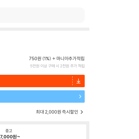
750원 (1%)
마니아추가적립
5만원 이상 구매 시 2천원 추가 적립
최대 2,000원 즉시할인
중고
7,000
원~