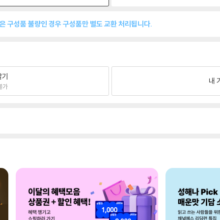
품은 구성품 불량인 경우 구성품만 별도 교환 처리됩니다.
팔기
내 
불가