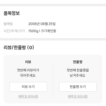
품목정보
발매일
2006년 08월 25일
시간/무게/크기
1500g | 크기확인중
리뷰/한줄평
0
리뷰
한줄평
첫번째 리뷰어가
첫번째 한줄평을
되어주세요.
남겨주세요.
리뷰 쓰기
한줄평 쓰기
혜택 및 유의사항
혜택 및 유의사항