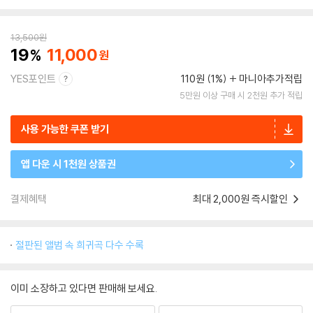
13,500
원
19
11,000
YES포인트
110원 (1%)
마니아추가적립
5만원 이상 구매 시 2천원 추가 적립
사용 가능한 쿠폰 받기
앱 다운 시 1천원 상품권
결제혜택
최대 2,000원 즉시할인
절판된 앨범 속 희귀곡 다수 수록
이미 소장하고 있다면 판매해 보세요.