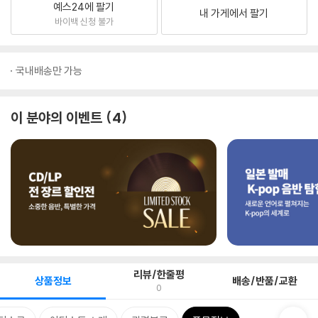
예스24에 팔기
내 가게에서 팔기
바이백 신청 불가
국내배송만 가능
이 분야의 이벤트
4
리뷰/한줄평
상품정보
배송/반품/교환
0