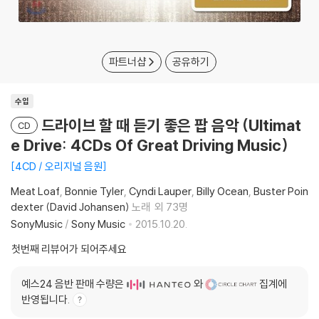
파트너샵
공유하기
수입
드라이브 할 때 듣기 좋은 팝 음악 (Ultimat
CD
e Drive: 4CDs Of Great Driving Music)
4CD / 오리지널 음원
Meat Loaf
Bonnie Tyler
Cyndi Lauper
Billy Ocean
Buster Poin
dexter (David Johansen)
노래
외 73명
SonyMusic
/
Sony Music
2015.10.20.
첫번째 리뷰어가 되어주세요
예스24 음반 판매 수량은
와
집계에
반영됩니다.