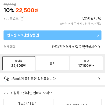
25,000
원
10
22,500
YES포인트
1,250원 (5%)
5만원 이상 구매 시 2천원 추가 적립
앱 다운 시 1천원 상품권
결제혜택
카드/간편결제 혜택을 확인하세요
종이책
중고
원제
22,500
원
17,100
원~
eBook이 출간되면 알려드립니다.
이미 소장하고 있다면 판매해 보세요.
예스24에 팔기