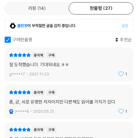
리뷰
14
한줄평
27
클린봇
이 부적절한 글을 감지 중입니다.
설정
구매한줄평
추천순
종이책
구매
잘 도착했습니다. 기대되네요.ㅎㅎ
g*****7
2021.11.23.
1
종이책
구매
총, 균, 쇠로 유명한 저자이지만 다른책도 읽어볼 가치가 있다.
j*****6
2020.05.21.
1
종이책
구매