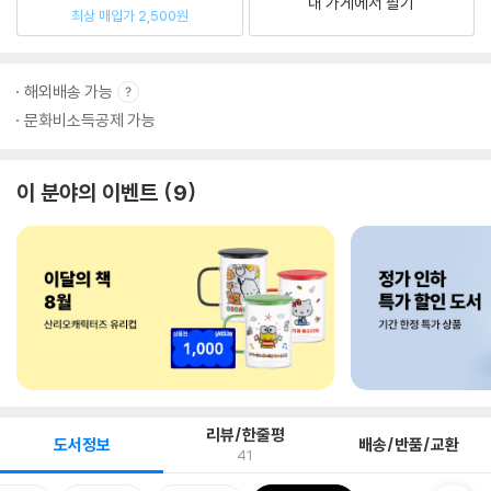
내 가게에서 팔기
최상 매입가 2,500원
해외배송 가능
문화비소득공제 가능
이 분야의 이벤트
9
리뷰/한줄평
도서정보
배송/반품/교환
41