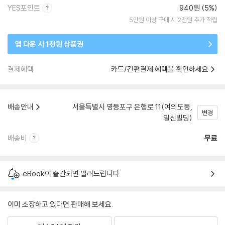
YES포인트
940원 (5%)
5만원 이상 구매 시 2천원 추가 적립
앱 다운 시 1천원 상품권
결제혜택
카드/간편결제 혜택을 확인하세요
배송안내
서울특별시 영등포구 은행로 11(여의도동,
변경
일신빌딩)
배송비
무료
eBook이 출간되면 알려드립니다.
이미 소장하고 있다면 판매해 보세요.