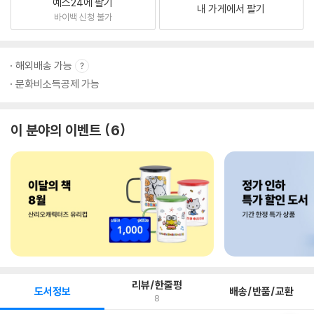
예스24에 팔기
내 가게에서 팔기
바이백 신청 불가
해외배송 가능
문화비소득공제 가능
이 분야의 이벤트
6
리뷰/한줄평
도서정보
배송/반품/교환
8