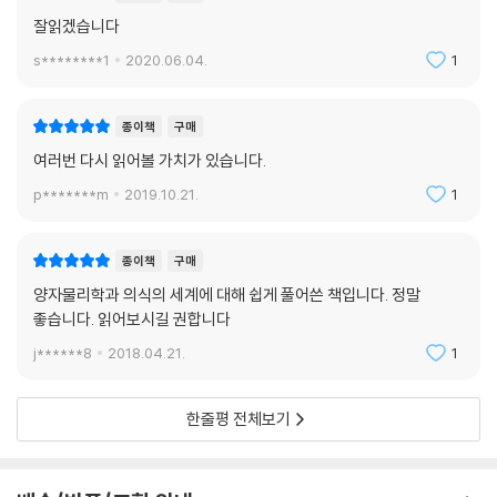
잘읽겠습니다
s********1
2020.06.04.
1
종이책
구매
여러번 다시 읽어볼 가치가 있습니다.
p*******m
2019.10.21.
1
종이책
구매
양자물리학과 의식의 세계에 대해 쉽게 풀어쓴 책입니다. 정말
좋습니다. 읽어보시길 권합니다
j******8
2018.04.21.
1
한줄평 전체보기