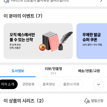
시리즈의 신상품이 출시되면 알려드립니다.
이 분야의 이벤트
7
리뷰/한줄평
도서정보
배송/반품/교환
254
저자 소개
관련분류
품목정보
출판사 리뷰
이 상품의 시리즈
2
알림신청