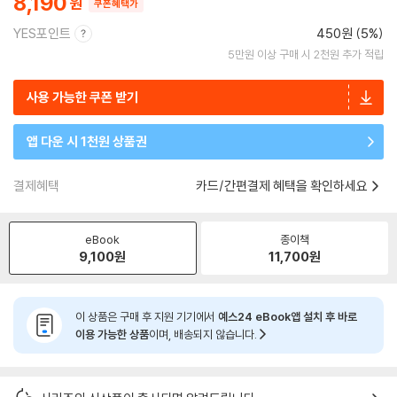
8,190
쿠폰혜택가
YES포인트
450원 (5%)
5만원 이상 구매 시 2천원 추가 적립
사용 가능한 쿠폰 받기
앱 다운 시 1천원 상품권
결제혜택
카드/간편결제 혜택을 확인하세요
eBook
종이책
9,100
원
11,700
원
이 상품은 구매 후 지원 기기에서
예스24 eBook앱 설치 후 바로
이용 가능한 상품
이며, 배송되지 않습니다.