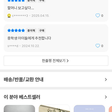
종이책
구매
할머니 보고싶다…
c*******3
2025.04.15.
0
종이책
구매
중학생 아이들에게 추천합니다
s****d
2024.10.22.
0
한줄평 전체보기
배송/반품/교환 안내
이 분야 베스트셀러