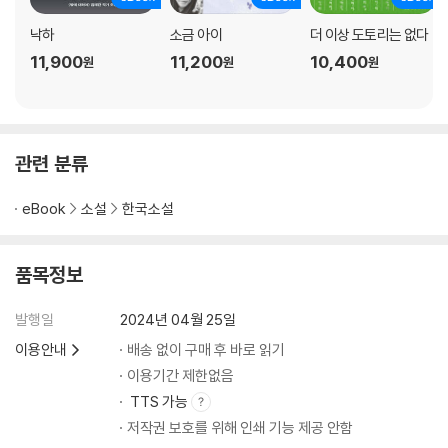
낙하
소금 아이
더 이상 도토리는 없다
11,900
11,200
10,400
원
원
원
관련 분류
eBook
소설
한국소설
품목정보
발행일
2024년 04월 25일
이용안내
배송 없이 구매 후 바로 읽기
이용기간 제한없음
TTS 가능
저작권 보호를 위해 인쇄 기능 제공 안함