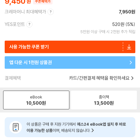
9,450
쿠폰혜택가
크레마머니 최대혜택가
7,950원
YES포인트
520원 (5%)
5만원 이상 구매 시 2천원 추가 적립
사용 가능한 쿠폰 받기
앱 다운 시 1천원 상품권
결제혜택
카드/간편결제 혜택을 확인하세요
eBook
종이책
10,500
원
13,500
원
이 상품은 구매 후 지원 기기에서
예스24 eBook앱 설치 후 바로
이용 가능한 상품
이며, 배송되지 않습니다.