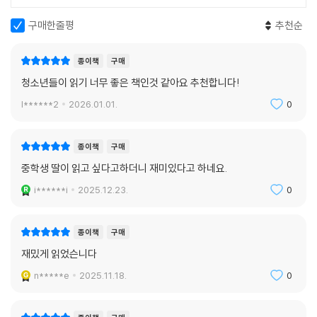
구매한줄평
추천순
종이책
구매
청소년들이 읽기 너무 좋은 책인것 같아요 추천합니다!
l******2
2026.01.01.
0
종이책
구매
중학생 딸이 읽고 싶다고하더니 재미있다고 하네요.
i******i
2025.12.23.
0
종이책
구매
재밌게 읽었슨니다
n*****e
2025.11.18.
0