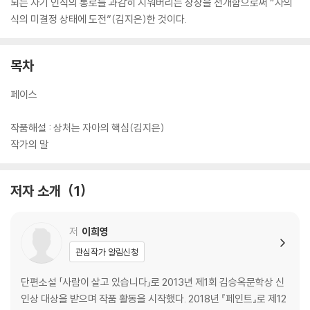
되는 자기 인식의 통로를 과감히 지워버리는 상상을 전개함으로써 “자의
식의 미결정 상태에 도전”(김지은)한 것이다.
목차
페이스
작품해설 : 상처는 자아의 핵심(김지은)
작가의 말
저자 소개
1
저
이희영
관심작가 알림신청
단편소설 「사람이 살고 있습니다」로 2013년 제1회 김승옥문학상 신
인상 대상을 받으며 작품 활동을 시작했다. 2018년 『페인트』로 제12