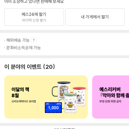
이미 소장하고 있다면 판매해 보세요.
예스24에 팔기
내 가게에서 팔기
바이백 신청 불가
해외배송 가능
문화비소득공제 가능
이 분야의 이벤트
20