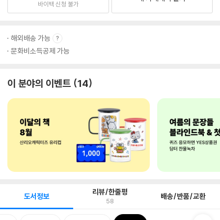
바이백 신청 불가
해외배송 가능
문화비소득공제 가능
이 분야의 이벤트
14
리뷰/한줄평
도서정보
배송/반품/교환
58