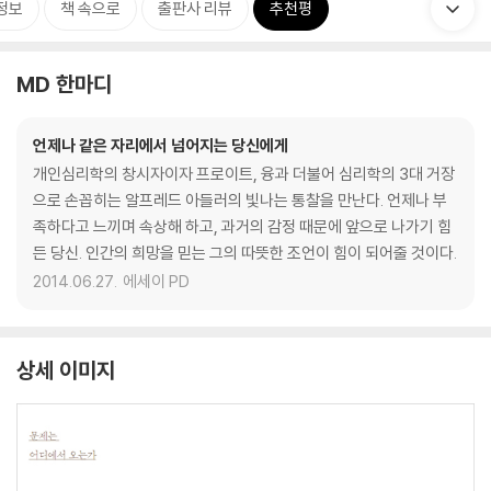
정보
책 속으로
출판사 리뷰
추천평
MD 한마디
언제나 같은 자리에서 넘어지는 당신에게
개인심리학의 창시자이자 프로이트, 융과 더불어 심리학의 3대 거장
으로 손꼽히는 알프레드 아들러의 빛나는 통찰을 만난다. 언제나 부
족하다고 느끼며 속상해 하고, 과거의 감정 때문에 앞으로 나가기 힘
든 당신. 인간의 희망을 믿는 그의 따뜻한 조언이 힘이 되어줄 것이다.
2014.06.27.
에세이 PD
상세 이미지