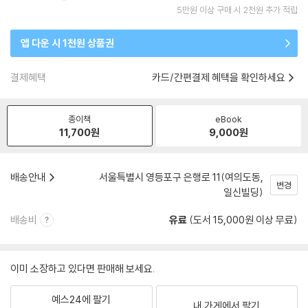
5만원 이상 구매 시 2천원 추가 적립
앱 다운 시 1천원 상품권
결제혜택
카드/간편결제 혜택을 확인하세요
종이책
eBook
11,700
원
9,000
원
배송안내
서울특별시 영등포구 은행로 11(여의도동,
변경
일신빌딩)
배송비
유료
(도서 15,000원 이상 무료)
이미 소장하고 있다면 판매해 보세요.
예스24에 팔기
내 가게에서 팔기