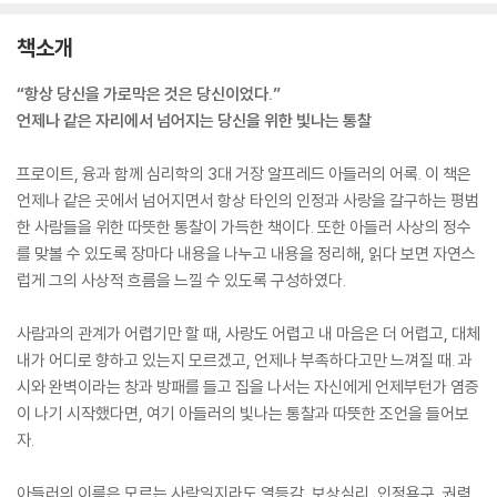
책소개
“항상 당신을 가로막은 것은 당신이었다.”
언제나 같은 자리에서 넘어지는 당신을 위한 빛나는 통찰
프로이트, 융과 함께 심리학의 3대 거장 알프레드 아들러의 어록. 이 책은
언제나 같은 곳에서 넘어지면서 항상 타인의 인정과 사랑을 갈구하는 평범
한 사람들을 위한 따뜻한 통찰이 가득한 책이다. 또한 아들러 사상의 정수
를 맞볼 수 있도록 장마다 내용을 나누고 내용을 정리해, 읽다 보면 자연스
럽게 그의 사상적 흐름을 느낄 수 있도록 구성하였다.
사람과의 관계가 어렵기만 할 때, 사랑도 어렵고 내 마음은 더 어렵고, 대체
내가 어디로 향하고 있는지 모르겠고, 언제나 부족하다고만 느껴질 때. 과
시와 완벽이라는 창과 방패를 들고 집을 나서는 자신에게 언제부턴가 염증
이 나기 시작했다면, 여기 아들러의 빛나는 통찰과 따뜻한 조언을 들어보
자.
아들러의 이름은 모르는 사람일지라도 열등감, 보상심리, 인정욕구, 권력