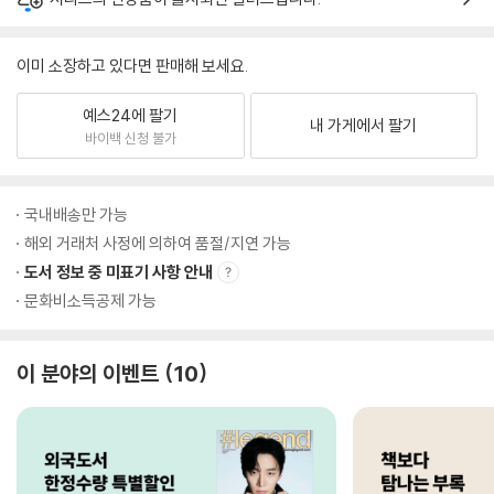
이미 소장하고 있다면 판매해 보세요.
예스24에 팔기
내 가게에서 팔기
바이백 신청 불가
국내배송만 가능
해외 거래처 사정에 의하여 품절/지연 가능
도서 정보 중 미표기 사항 안내
문화비소득공제 가능
이 분야의 이벤트
10