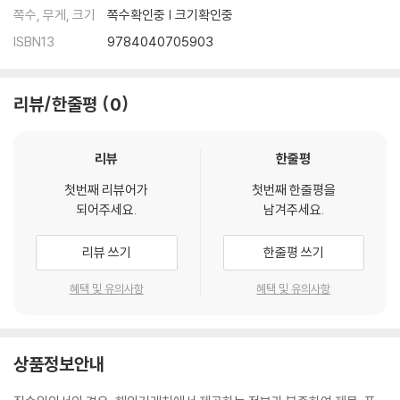
쪽수, 무게, 크기
쪽수확인중 | 크기확인중
ISBN13
9784040705903
리뷰/한줄평
0
리뷰
한줄평
첫번째 리뷰어가
첫번째 한줄평을
되어주세요.
남겨주세요.
리뷰 쓰기
한줄평 쓰기
혜택 및 유의사항
혜택 및 유의사항
상품정보안내