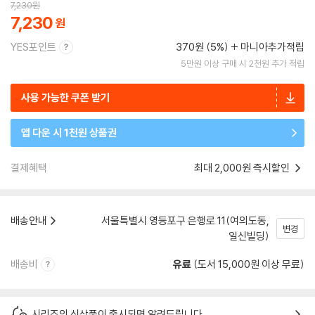
7,230
원
7,230
YES포인트
370원 (5%)
마니아추가적립
5만원 이상 구매 시 2천원 추가 적립
사용 가능한 쿠폰 받기
앱 다운 시 1천원 상품권
결제혜택
최대 2,000원 즉시할인
배송안내
서울특별시 영등포구 은행로 11(여의도동,
변경
일신빌딩)
배송비
유료
(도서 15,000원 이상 무료)
시리즈의 신상품이 출시되면 알려드립니다.