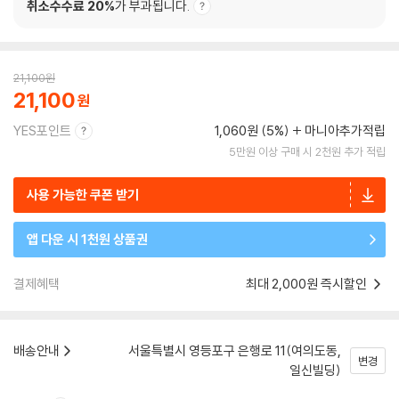
취소수수료 20%
가 부과됩니다.
21,100
원
21,100
YES포인트
1,060원 (5%)
마니아추가적립
5만원 이상 구매 시 2천원 추가 적립
사용 가능한 쿠폰 받기
앱 다운 시 1천원 상품권
결제혜택
최대 2,000원 즉시할인
배송안내
서울특별시 영등포구 은행로 11(여의도동,
변경
일신빌딩)