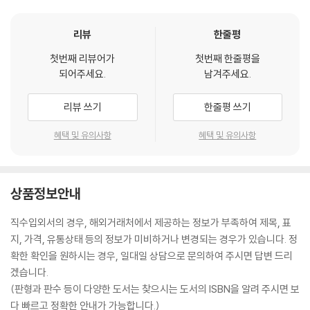
리뷰
한줄평
첫번째 리뷰어가
첫번째 한줄평을
되어주세요.
남겨주세요.
리뷰 쓰기
한줄평 쓰기
혜택 및 유의사항
혜택 및 유의사항
상품정보안내
직수입외서의 경우, 해외거래처에서 제공하는 정보가 부족하여 제목, 표
지, 가격, 유통상태 등의 정보가 미비하거나 변경되는 경우가 있습니다. 정
확한 확인을 원하시는 경우, 일대일 상담으로 문의하여 주시면 답변 드리
겠습니다.
(판형과 판수 등이 다양한 도서는 찾으시는 도서의 ISBN을 알려 주시면 보
다 빠르고 정확한 안내가 가능합니다.)