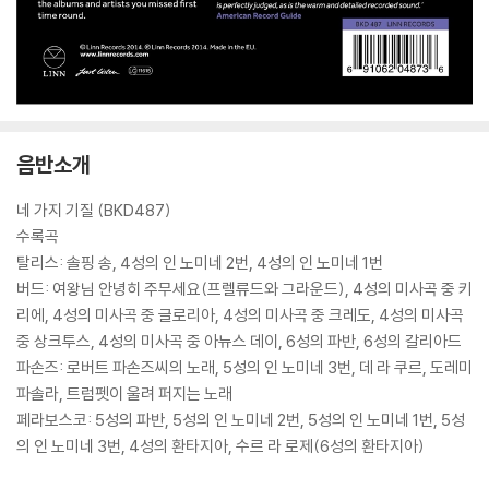
음반소개
네 가지 기질 (BKD487)
수록곡
탈리스: 솔핑 송, 4성의 인 노미네 2번, 4성의 인 노미네 1번
버드: 여왕님 안녕히 주무세요(프렐류드와 그라운드), 4성의 미사곡 중 키
리에, 4성의 미사곡 중 글로리아, 4성의 미사곡 중 크레도, 4성의 미사곡
중 상크투스, 4성의 미사곡 중 아뉴스 데이, 6성의 파반, 6성의 갈리아드
파손즈: 로버트 파손즈씨의 노래, 5성의 인 노미네 3번, 데 라 쿠르, 도레미
파솔라, 트럼펫이 울려 퍼지는 노래
페라보스코: 5성의 파반, 5성의 인 노미네 2번, 5성의 인 노미네 1번, 5성
의 인 노미네 3번, 4성의 환타지아, 수르 라 로제(6성의 환타지아)