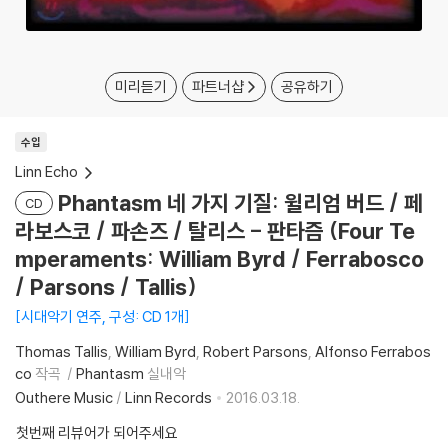
미리듣기
파트너샵
공유하기
수입
Linn Echo
Phantasm 네 가지 기질: 윌리엄 버드 / 페
CD
라보스코 / 파손즈 / 탈리스 - 판타즘 (Four Te
mperaments: William Byrd / Ferrabosco
/ Parsons / Tallis)
시대악기 연주, 구성: CD 1개
Thomas Tallis
William Byrd
Robert Parsons
Alfonso Ferrabos
co
작곡
Phantasm
실내악
Outhere Music
/
Linn Records
2016.03.18.
첫번째 리뷰어가 되어주세요