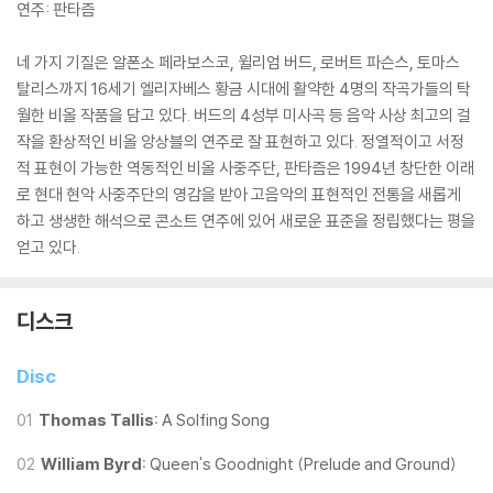
연주: 판타즘
네 가지 기질은 알폰소 페라보스코, 윌리엄 버드, 로버트 파슨스, 토마스
탈리스까지 16세기 엘리자베스 황금 시대에 활약한 4명의 작곡가들의 탁
월한 비올 작품을 담고 있다. 버드의 4성부 미사곡 등 음악 사상 최고의 걸
작을 환상적인 비올 앙상블의 연주로 잘 표현하고 있다. 정열적이고 서정
적 표현이 가능한 역동적인 비올 사중주단, 판타즘은 1994년 창단한 이래
로 현대 현악 사중주단의 영감을 받아 고음악의 표현적인 전통을 새롭게
하고 생생한 해석으로 콘소트 연주에 있어 새로운 표준을 정립했다는 평을
얻고 있다.
디스크
Disc
01
Thomas Tallis:
A Solfing Song
02
William Byrd:
Queen's Goodnight (Prelude and Ground)