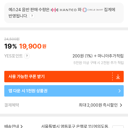
예스24 음반 판매 수량은
와
집계에
반영됩니다.
24,500
원
19
19,900
YES포인트
200원 (1%)
마니아추가적립
5만원 이상 구매 시 2천원 추가 적립
사용 가능한 쿠폰 받기
앱 다운 시 1천원 상품권
결제혜택
최대 2,000원 즉시할인
배송안내
서울특별시 영등포구 은행로 11(여의도동,