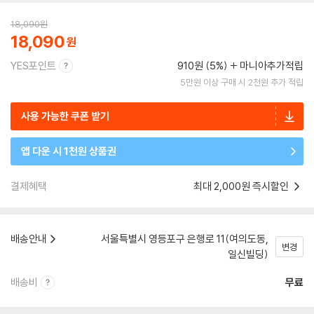
18,090
원
18,090
YES포인트
910원 (5%)
마니아추가적립
5만원 이상 구매 시 2천원 추가 적립
사용 가능한 쿠폰 받기
앱 다운 시 1천원 상품권
결제혜택
최대 2,000원 즉시할인
배송안내
서울특별시 영등포구 은행로 11(여의도동,
변경
일신빌딩)
배송비
무료