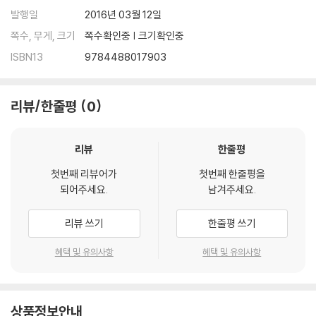
발행일
2016년 03월 12일
쪽수, 무게, 크기
쪽수확인중 | 크기확인중
ISBN13
9784488017903
리뷰/한줄평
0
리뷰
한줄평
첫번째 리뷰어가
첫번째 한줄평을
되어주세요.
남겨주세요.
리뷰 쓰기
한줄평 쓰기
혜택 및 유의사항
혜택 및 유의사항
상품정보안내