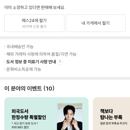
이미 소장하고 있다면 판매해 보세요.
예스24에 팔기
내 가게에서 팔기
바이백 신청 불가
국내배송만 가능
해외 거래처 사정에 의하여 품절/지연 가능
도서 정보 중 미표기 사항 안내
문화비소득공제 가능
이 분야의 이벤트
10