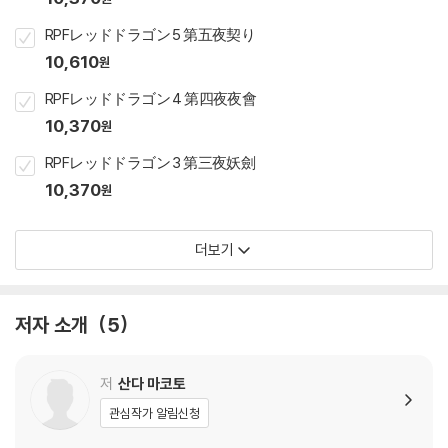
RPFレッドドラゴン 5 第五夜契り
10,610
원
RPFレッドドラゴン 4 第四夜夜會
10,370
원
RPFレッドドラゴン 3 第三夜妖劍
10,370
원
더보기
저자 소개
5
저
산다 마코토
관심작가 알림신청