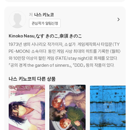
저
나스 키노코
관심작가 알림신청
Kinoko Nasu,なす きのこ,奈須 きのこ
1973년 생의 시나리오 작가이자, 소설가. 게임제작회사 타입문(TY
PE-MOON) 소속이다. 동인 게임 사상 최대의 히트를 기록한 〈월희〉
와 10만장 이상이 팔린 게임 〈FATE/stay night〉로 화제를 모았다.
『공의 경계 the garden of sinners』, 『DDD』 등의 작품이 있다.
나스 키노코
의 다른 상품