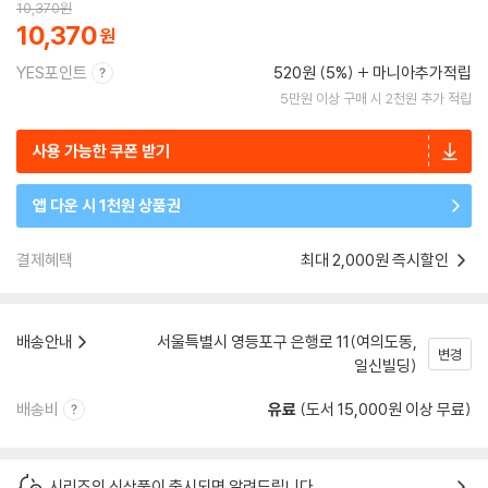
10,370
원
10,370
YES포인트
520원 (5%)
마니아추가적립
5만원 이상 구매 시 2천원 추가 적립
사용 가능한 쿠폰 받기
앱 다운 시 1천원 상품권
결제혜택
최대 2,000원 즉시할인
배송안내
서울특별시 영등포구 은행로 11(여의도동,
변경
일신빌딩)
배송비
유료
(도서 15,000원 이상 무료)
시리즈의 신상품이 출시되면 알려드립니다.