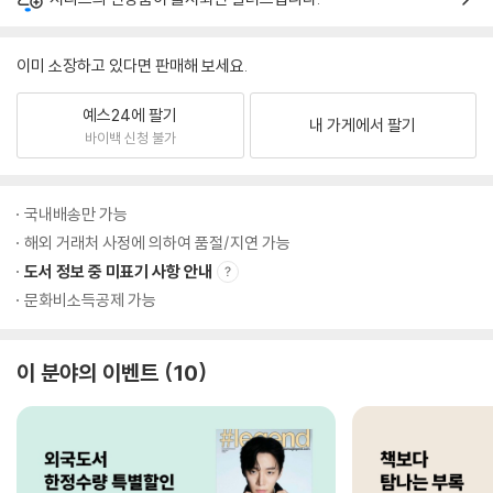
이미 소장하고 있다면 판매해 보세요.
예스24에 팔기
내 가게에서 팔기
바이백 신청 불가
국내배송만 가능
해외 거래처 사정에 의하여 품절/지연 가능
도서 정보 중 미표기 사항 안내
문화비소득공제 가능
이 분야의 이벤트
10