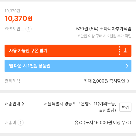
10,370
원
10,370
YES포인트
520원 (5%)
마니아추가적립
5만원 이상 구매 시 2천원 추가 적립
사용 가능한 쿠폰 받기
앱 다운 시 1천원 상품권
결제혜택
최대 2,000원 즉시할인
배송안내
서울특별시 영등포구 은행로 11(여의도동,
변경
일신빌딩)
배송비
유료
(도서 15,000원 이상 무료)