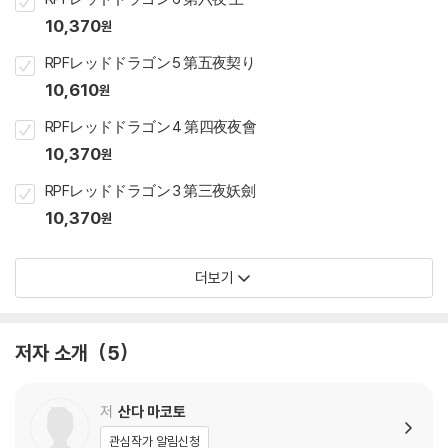
10,370
원
RPFレッドドラゴン 5 第五夜契り
10,610
원
RPFレッドドラゴン 4 第四夜夜會
10,370
원
RPFレッドドラゴン 3 第三夜妖劍
10,370
원
더보기
저자 소개
5
저
산다 마코토
관심작가 알림신청