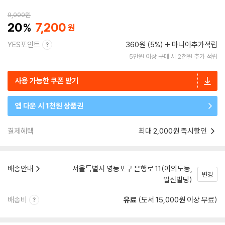
9,000
원
20
7,200
YES포인트
360원 (5%)
마니아추가적립
5만원 이상 구매 시 2천원 추가 적립
사용 가능한 쿠폰 받기
앱 다운 시 1천원 상품권
결제혜택
최대 2,000원 즉시할인
배송안내
서울특별시 영등포구 은행로 11(여의도동,
변경
일신빌딩)
배송비
유료
(도서 15,000원 이상 무료)