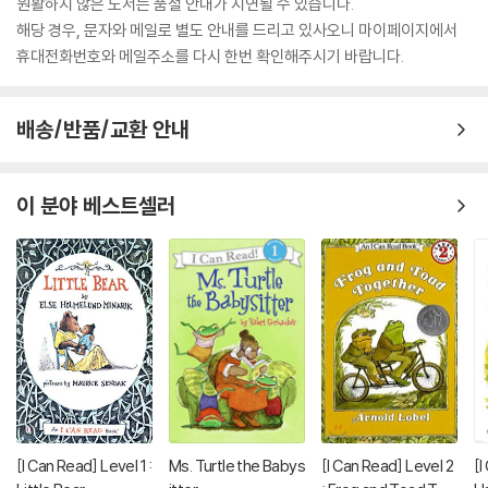
원활하지 않은 도서는 품절 안내가 지연될 수 있습니다.
해당 경우, 문자와 메일로 별도 안내를 드리고 있사오니 마이페이지에서
휴대전화번호와 메일주소를 다시 한번 확인해주시기 바랍니다.
배송/반품/교환 안내
이 분야 베스트셀러
[I Can Read] Level 1 :
Ms. Turtle the Babys
[I Can Read] Level 2
[I