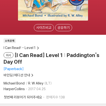
사이즈비교
공유하기
소득공제
I Can Read! - Level 1
[I Can Read] Level 1 : Paddington's
외서
Day Off
Paperback
바인딩/에디션 안내
Michael Bond
R. W Alley
(ILT)
HarperCollins
2017.04.25.
첫번째 리뷰어가 되어주세요
판매지수
138