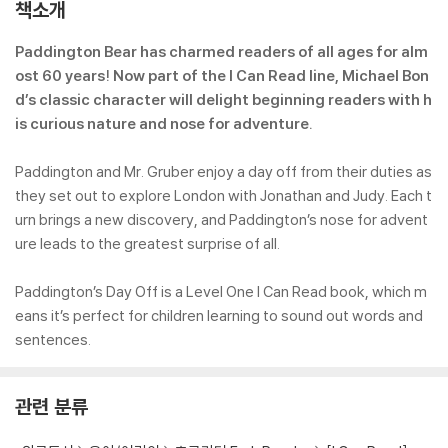
책소개
Paddington Bear has charmed readers of all ages for alm
ost 60 years! Now part of the I Can Read line, Michael Bon
d’s classic character will delight beginning readers with h
is curious nature and nose for adventure.
Paddington and Mr. Gruber enjoy a day off from their duties as
they set out to explore London with Jonathan and Judy. Each t
urn brings a new discovery, and Paddington’s nose for advent
ure leads to the greatest surprise of all.
Paddington’s Day Off is a Level One I Can Read book, which m
eans it’s perfect for children learning to sound out words and
sentences.
관련 분류