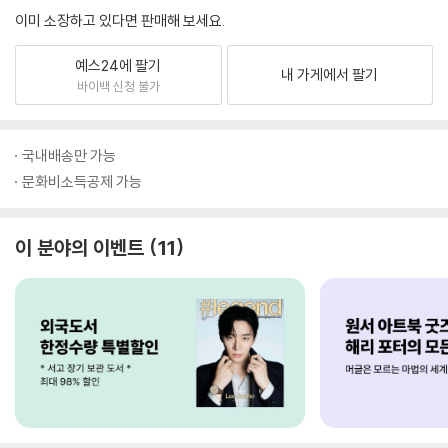
이미 소장하고 있다면 판매해 보세요.
예스24에 팔기
내 가게에서 팔기
바이백 신청 불가
국내배송만 가능
문화비소득공제 가능
이 분야의 이벤트
11