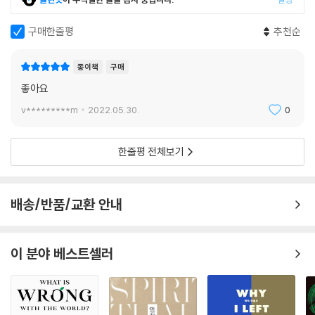
구매한줄평
추천순
종이책
구매
좋아요
v*********m
2022.05.30.
0
한줄평 전체보기
배송/반품/교환 안내
이 분야 베스트셀러