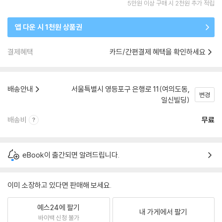
5만원 이상 구매 시 2천원 추가 적립
앱 다운 시 1천원 상품권
결제혜택
카드/간편결제 혜택을 확인하세요
배송안내
서울특별시 영등포구 은행로 11(여의도동,
변경
일신빌딩)
배송비
무료
eBook이 출간되면 알려드립니다.
이미 소장하고 있다면 판매해 보세요.
예스24에 팔기
내 가게에서 팔기
바이백 신청 불가