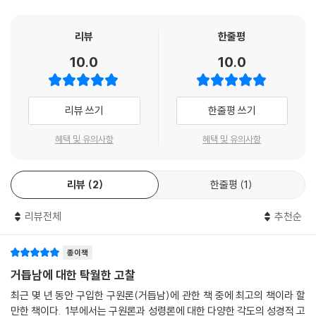
리뷰
한줄평
10.0
10.0
리뷰 쓰기
한줄평 쓰기
혜택 및 유의사항
혜택 및 유의사항
리뷰
2
한줄평
1
리뷰전체
추천순
종이책
거듭남에 대한 탁월한 고찰
최근 몇 년 동안 구입한 구원론(거듭남)에 관한 책 중에 최고의 책이라 할
만한 책이다. 1부에서는 구원론과 성령론에 대한 다양한 각도의 성경적 고