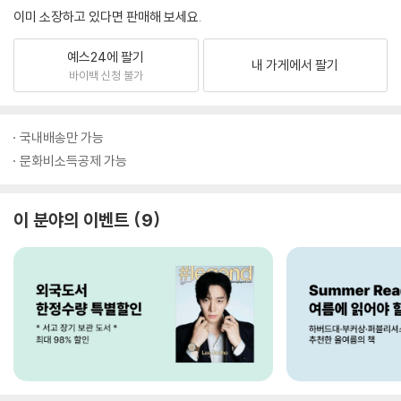
이미 소장하고 있다면 판매해 보세요.
예스24에 팔기
내 가게에서 팔기
바이백 신청 불가
국내배송만 가능
문화비소득공제 가능
이 분야의 이벤트
9