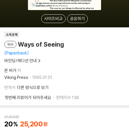
사이즈비교
공유하기
소득공제
Ways of Seeing
외서
Paperback
바인딩/에디션 안내
존 버거
저
Viking Press
1995.01.01.
번역서
다른 방식으로 보기
첫번째 리뷰어가 되어주세요
판매지수
138
31,500
원
20
25,200