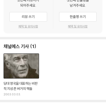
첫번째 리뷰어가
첫번째 한줄평을
되어주세요.
남겨주세요.
리뷰 쓰기
한줄평 쓰기
혜택 및 유의사항
혜택 및 유의사항
채널예스 기사
1
당대 영국을 대표하는 비판
적 지성 존 버거의 책들
2003.03.03.