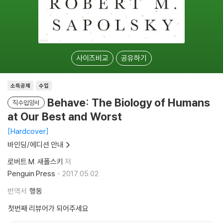
사이즈비교
공유하기
소득공제
수입
Behave: The Biology of Humans
직수입양서
at Our Best and Worst
Hardcover
바인딩/에디션 안내
로버트 M. 새폴스키
저
Penguin Press
2017.05.02.
번역서
행동
첫번째 리뷰어가 되어주세요