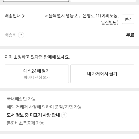
배송안내
서울특별시 영등포구 은행로 11(여의도동,
변경
일신빌딩)
배송비
무료
이미 소장하고 있다면 판매해 보세요.
예스24에 팔기
내 가게에서 팔기
바이백 신청 불가
국내배송만 가능
해외 거래처 사정에 의하여 품절/지연 가능
도서 정보 중 미표기 사항 안내
문화비소득공제 가능