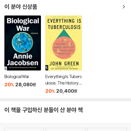
이 분야 신상품
Biological War
Everything Is Tuberc
ulosis: The History a
20
28,080
%
원
nd Persistence of O
20
20,400
%
원
ur Deadliest Infectio
n
이 책을 구입하신 분들이 산 분야 책