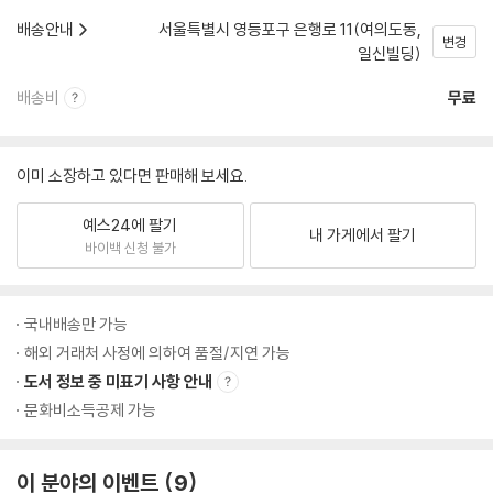
배송안내
서울특별시 영등포구 은행로 11(여의도동,
변경
일신빌딩)
배송비
무료
이미 소장하고 있다면 판매해 보세요.
예스24에 팔기
내 가게에서 팔기
바이백 신청 불가
국내배송만 가능
해외 거래처 사정에 의하여 품절/지연 가능
도서 정보 중 미표기 사항 안내
문화비소득공제 가능
이 분야의 이벤트
9