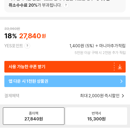
취소수수료 20%
가 부과됩니다.
33,960
원
18
27,840
YES포인트
1,400원 (5%)
마니아추가적립
5만원 이상 구매 시 2천원 추가 적립
사용 가능한 쿠폰 받기
앱 다운 시 1천원 상품권
결제혜택
최대 2,000원 즉시할인
종이책
번역서
27,840
원
15,300
원