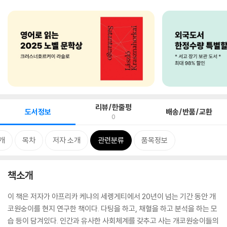
리뷰/한줄평
도서정보
배송/반품/교환
0
개
목차
저자 소개
관련분류
품목정보
책소개
이 책은 저자가 아프리카 케냐의 세렝게티에서 20년이 넘는 기간 동안 개
코원숭이를 현지 연구한 책이다. 다팅을 하고, 채혈을 하고 분석을 하는 모
습 등이 담겨있다. 인간과 유사한 사회체계를 갖추고 사는 개코원숭이들의