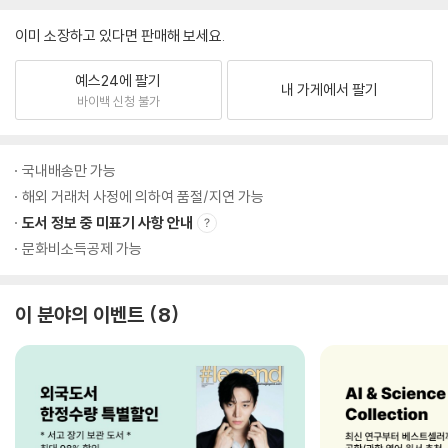
이미 소장하고 있다면 판매해 보세요.
예스24에 팔기
내 가게에서 팔기
바이백 신청 불가
국내배송만 가능
해외 거래처 사정에 의하여 품절/지연 가능
도서 정보 중 미표기 사항 안내
문화비소득공제 가능
이 분야의 이벤트
8