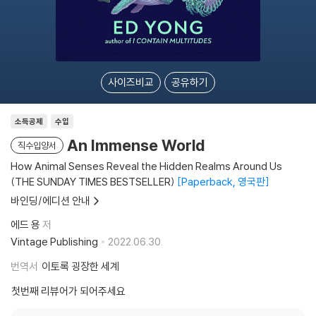
사이즈비교
공유하기
소득공제
수입
An Immense World
직수입양서
How Animal Senses Reveal the Hidden Realms Around Us
(THE SUNDAY TIMES BESTSELLER)
Paperback, 영국판
바인딩/에디션 안내
에드 용
저
Vintage Publishing
2022.06.30.
번역서
이토록 굉장한 세계
첫번째 리뷰어가 되어주세요