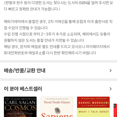
(판형과 판수 등이 다양한 도서는 찾으시는 도서의 ISBN을 알려 주시면 보
다 빠르고 정확한 안내가 가능합니다.)
해외거래처에서 품절인 경우, 2차 거래선을 통해 유럽과 미국 출판사로 직
접 수입이 진행될 수 있습니다.
수입 진행 시점으로 부터 2~3주가 추가로 소요되며, 해외에서도 유통이
원활하지 않은 도서는 품절 안내가 지연될 수 있습니다.
해당 경우, 문자와 메일로 별도 안내를 드리고 있사오니 마이페이지에서
휴대전화번호와 메일주소를 다시 한번 확인해주시기 바랍니다.
배송/반품/교환 안내
이 분야 베스트셀러