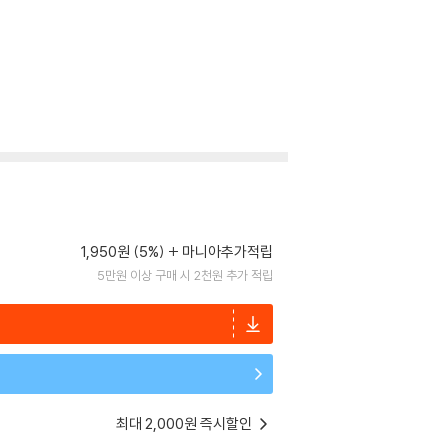
1,950원 (5%)
마니아추가적립
5만원 이상 구매 시 2천원 추가 적립
최대 2,000원 즉시할인