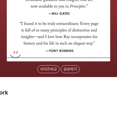
사이즈비교
공유하기
Work