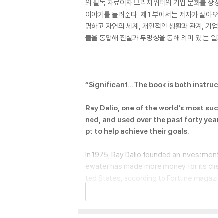
의 필독 자료이자 브리지워터의 기업 문화를 상징
이야기를 들려준다. 제 1 부에서는 저자가 살아
명하고 자연의 세계, 개인적인 생활과 관계, 기
들을 통합해 진실과 투명성을 통해 의미 있 는
“Significant...The book is both instr
Ray Dalio, one of the world’s most su
ned, and used over the past forty yea
pt to help achieve their goals.
In 1975, Ray Dalio founded an investment
ewater has made more money for its clien
ted States, according to Fortune magazin
ng the way, Dalio discovered a set of uni
a meritocracy that strives to achieve mea
hing special about Dalio--who grew up an