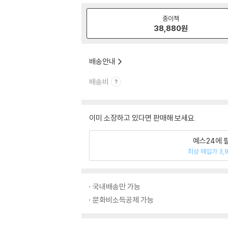
종이책
38,880
원
배송안내
배송비
이미 소장하고 있다면 판매해 보세요.
예스24에 
최상 매입가 3,
국내배송만 가능
문화비소득공제 가능