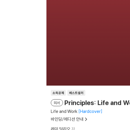
소득공제
베스트셀러
Principles: Life and 
외서
Life and Work
Hardcover
바인딩/에디션 안내
레이 달리오
저